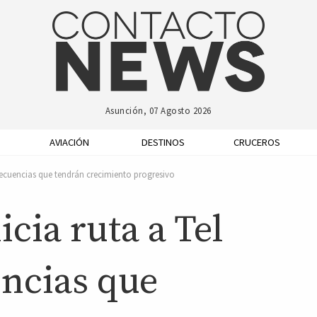
Asunción, 07 Agosto 2026
AVIACIÓN
DESTINOS
CRUCEROS
 frecuencias que tendrán crecimiento progresivo
cia ruta a Tel
encias que