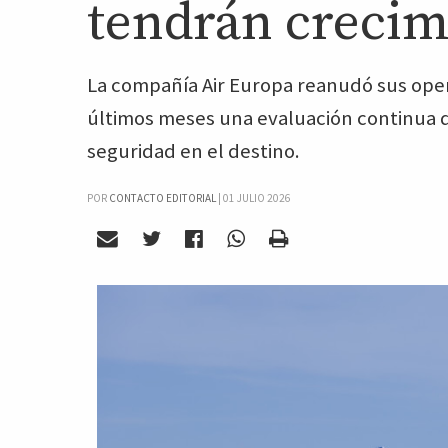
tendrán crecim
La compañía Air Europa reanudó sus oper
últimos meses una evaluación continua de 
seguridad en el destino.
POR
CONTACTO EDITORIAL
|
01 JULIO 2026