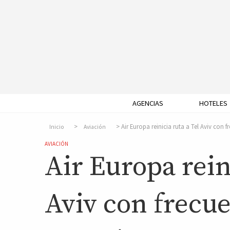
AGENCIAS
HOTELES
Air Europa reinicia ruta a Tel Aviv con
Inicio
Aviación
AVIACIÓN
Air Europa reini
Aviv con frecu