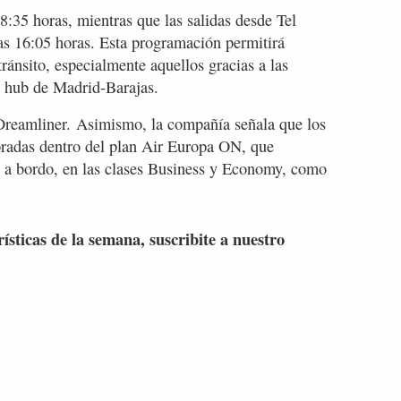
:35 horas, mientras que las salidas desde Tel
as 16:05 horas. Esta programación permitirá
tránsito, especialmente aquellos gracias a las
u hub de Madrid-Barajas.
 Dreamliner. Asimismo, la compañía señala que los
oradas dentro del plan Air Europa ON, que
o a bordo, en las clases Business y Economy, como
rísticas de la semana, suscribite a nuestro