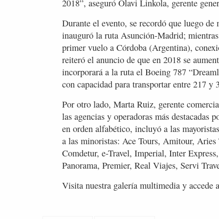
2018”, aseguró Olavi Linkola, gerente gener
Durante el evento, se recordó que luego de 
inauguró la ruta Asunción-Madrid; mientras 
primer vuelo a Córdoba (Argentina), conex
reiteró el anuncio de que en 2018 se aument
incorporará a la ruta el Boeing 787 “Dreaml
con capacidad para transportar entre 217 y 
Por otro lado, Marta Ruiz, gerente comercia
las agencias y operadoras más destacadas po
en orden alfabético, incluyó a las mayoristas
a las minoristas: Ace Tours, Amitour, Aries
Comdetur, e-Travel, Imperial, Inter Express
Panorama, Premier, Real Viajes, Servi Trave
Visita nuestra galería multimedia y accede a