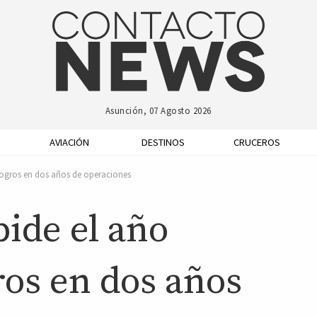
Asunción, 07 Agosto 2026
AVIACIÓN
DESTINOS
CRUCEROS
logros en dos años de operaciones
ide el año
ros en dos años