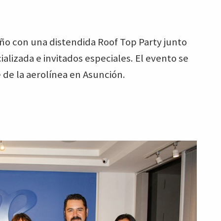
 año con una distendida Roof Top Party junto
ializada e invitados especiales. El evento se
e de la aerolínea en Asunción.