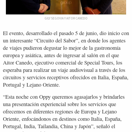
GILY SEGOVIA Y AITOR CANEDO
El evento, desarrollado el pasado 5 de junio, dio inicio con
un interesante “Circuito del Sabor”, en donde los agentes
de viajes pudieron degustar lo mejor de la gastronomía
europea y asiática, antes de ingresar al salón en el que
Aitor Canedo, ejecutivo comercial de Special Tours, los
esperaba para realizar un viaje audiovisual a través de los
circuitos y servicios receptivos ofrecidos en Italia, España,
Portugal y Lejano Oriente.
“Esta noche con Oppy queremos agasajarlos y brindarles
una presentación experiencial sobre los servicios que
ofrecemos en diferentes regiones de Europa y Lejano
Oriente, enfocándonos en destinos como Italia, España,
Portugal, India, Tailandia, China y Japón”, señaló el