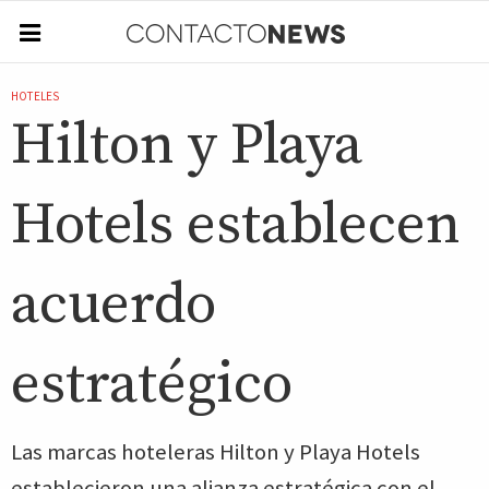
HOTELES
Hilton y Playa
Hotels establecen
acuerdo
estratégico
Las marcas hoteleras Hilton y Playa Hotels
establecieron una alianza estratégica con el