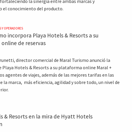
 fortaleciendo la sinergia entre ambas marcas y
 el conocimiento del producto.
S Y OPERADORES
mo incorpora Playa Hotels & Resorts a su
 online de reservas
runetti, director comercial de Maral Turismo anunció la
e Playa Hotels & Resorts a su plataforma online Maral +
os agentes de viajes, además de las mejores tarifas en las
 la marca, más eficiencia, agilidad y sobre todo, un nivel de
rior.
s & Resorts en la mira de Hyatt Hotels
n