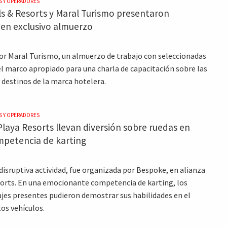
S Y OPERADORES
s & Resorts y Maral Turismo presentaron
en exclusivo almuerzo
r Maral Turismo, un almuerzo de trabajo con seleccionadas
el marco apropiado para una charla de capacitación sobre las
 destinos de la marca hotelera.
S Y OPERADORES
laya Resorts llevan diversión sobre ruedas en
mpetencia de karting
 disruptiva actividad, fue organizada por Bespoke, en alianza
orts. En una emocionante competencia de karting, los
ajes presentes pudieron demostrar sus habilidades en el
os vehículos.