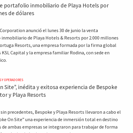
 portafolio inmobiliario de Playa Hotels por
nes de dólares
Corporation anunció el lunes 30 de junio la venta
o inmobiliario de Playa Hotels & Resorts por 2.000 millones
Tortuga Resorts, una empresa formada por la firma global
s KSL Capital y la empresa familiar Rodina, con sede en
ico.
S Y OPERADORES
 Site”, inédita y exitosa experiencia de Bespoke
or y Playa Resorts
 sin precedentes, Bespoke y Playa Resorts llevaron a cabo el
ke On Site” una experiencia de inmersión total en destino
 de ambas empresas se integraron para trabajar de forma