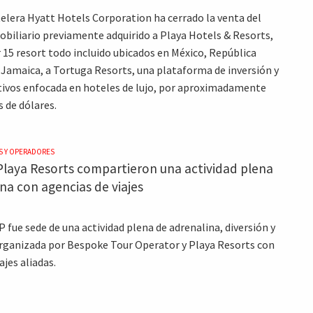
elera Hyatt Hotels Corporation ha cerrado la venta del
obiliario previamente adquirido a Playa Hotels & Resorts,
 15 resort todo incluido ubicados en México, República
Jamaica, a Tortuga Resorts, una plataforma de inversión y
tivos enfocada en hoteles de lujo, por aproximadamente
 de dólares.
S Y OPERADORES
Playa Resorts compartieron una actividad plena
na con agencias de viajes
 fue sede de una actividad plena de adrenalina, diversión y
rganizada por Bespoke Tour Operator y Playa Resorts con
ajes aliadas.