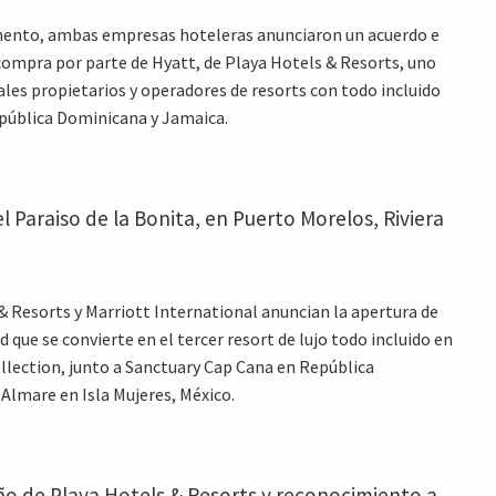
ento, ambas empresas hoteleras anunciaron un acuerdo e
compra por parte de Hyatt, de Playa Hotels & Resorts, uno
pales propietarios y operadores de resorts con todo incluido
pública Dominicana y Jamaica.
l Paraiso de la Bonita, en Puerto Morelos, Riviera
& Resorts y Marriott International anuncian la apertura de
 que se convierte en el tercer resort de lujo todo incluido en
llection, junto a Sanctuary Cap Cana en República
Almare en Isla Mujeres, México.
ño de Playa Hotels & Resorts y reconocimiento a