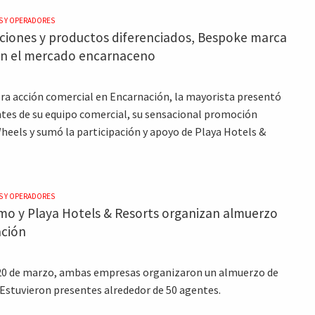
S Y OPERADORES
iones y productos diferenciados, Bespoke marca
en el mercado encarnaceno
ra acción comercial en Encarnación, la mayorista presentó
tes de su equipo comercial, su sensacional promoción
eels y sumó la participación y apoyo de Playa Hotels &
S Y OPERADORES
smo y Playa Hotels & Resorts organizan almuerzo
ación
 20 de marzo, ambas empresas organizaron un almuerzo de
 Estuvieron presentes alrededor de 50 agentes.