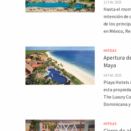
12 Feb 2025
Hasta el mom
intención de 
de los princi
en México, Re
HOTELES
Apertura de
Maya
04 Feb 2025
Playa Hotels 
esta propiedad
The Luxury Co
Dominicana y 
HOTELES
Cierre de a