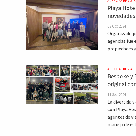
AGENCIAS DE VIAJE
Playa Hotel
novedades 
02 Oct 2024
Organizado po
agencias fue 
propiedades y
AGENCIAS DE VIAJE
Bespoke y P
original co
11 Sep 2024
La divertida y
con Playa Res
agentes de vi
manejo de est