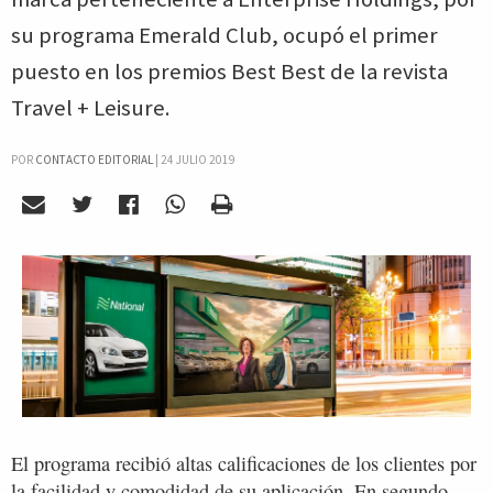
su programa Emerald Club, ocupó el primer
puesto en los premios Best Best de la revista
Travel + Leisure.
POR
CONTACTO EDITORIAL
|
24 JULIO 2019
El programa recibió altas calificaciones de los clientes por
la facilidad y comodidad de su aplicación. En segundo