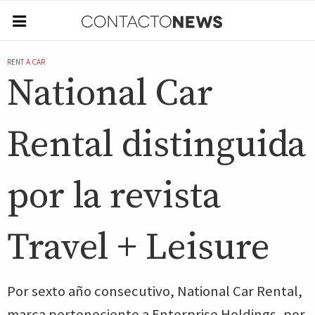
RENT A CAR
National Car
Rental distinguida
por la revista
Travel + Leisure
Por sexto año consecutivo, National Car Rental,
marca perteneciente a Enterprise Holdings, por