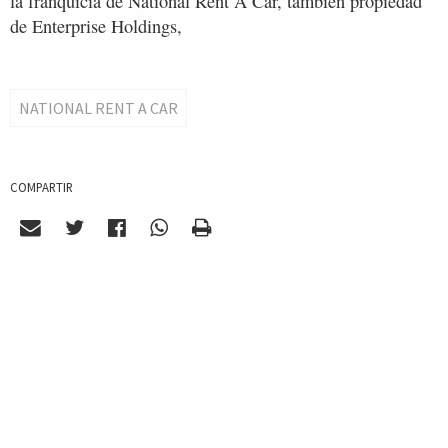
la franquicia de National Rent A Car, también propiedad
de Enterprise Holdings,
NATIONAL RENT A CAR
COMPARTIR