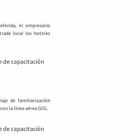
eferida, el empresario
trade local los hoteles
e de capacitación
iaje de familiarización
on la línea aérea GOL.
e de capacitación