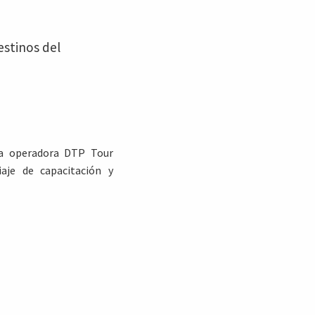
estinos del
 la operadora DTP Tour
aje de capacitación y