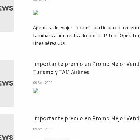
Agentes de viajes locales participaron recien
familiarización realizado por DTP Tour Operato
línea aérea GOL.
Importante premio en Promo Mejor Vende
Turismo y TAM Airlines
09 Sep 2009
Importante premio en Promo Mejor Ven
09 Sep 2009