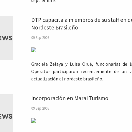
septiembre.
DTP capacita a miembros de su staff en d
Nordeste Brasileño
09 Sep 2009
Graciela Zelaya y Luisa Orué, funcionarias de
Operator participaron recientemente de un vi
actualización al nordeste brasileño.
Incorporación en Maral Turismo
09 Sep 2009