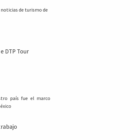
 noticias de turismo de
de DTP Tour
stro país fue el marco
éxico
trabajo