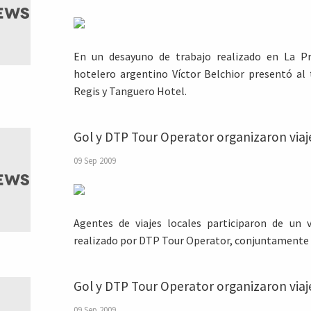
En un desayuno de trabajo realizado en La Pr
hotelero argentino Víctor Belchior presentó al 
Regis y Tanguero Hotel.
Gol y DTP Tour Operator organizaron viaj
09 Sep 2009
Agentes de viajes locales participaron de un v
realizado por DTP Tour Operator, conjuntamente c
Gol y DTP Tour Operator organizaron viaj
09 Sep 2009