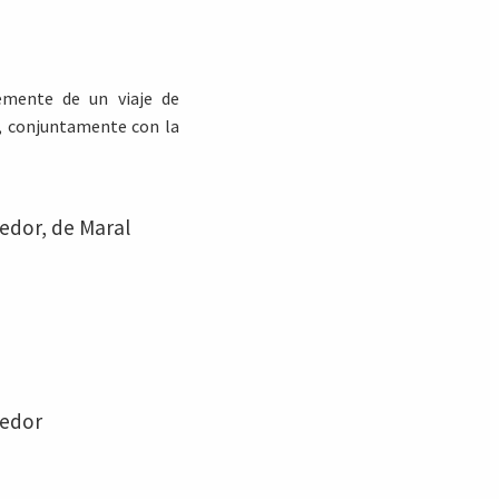
temente de un viaje de
r, conjuntamente con la
dor, de Maral
dedor