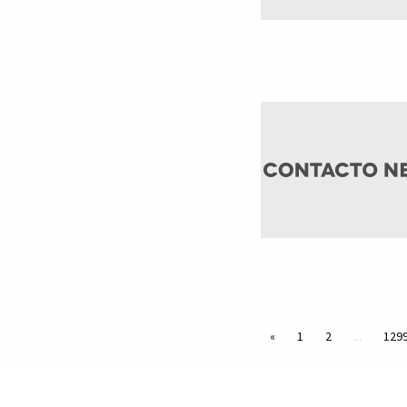
«
1
2
...
129