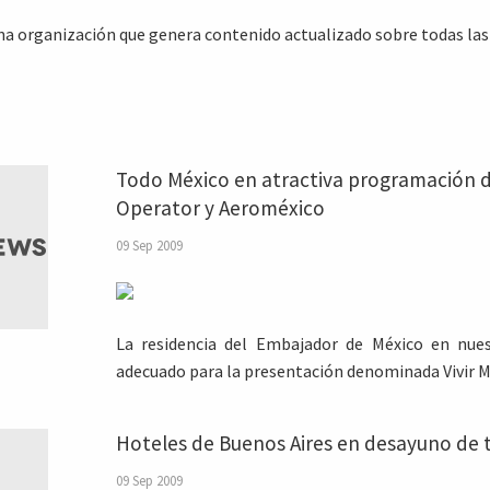
na organización que genera contenido actualizado sobre todas las
Todo México en atractiva programación 
Operator y Aeroméxico
09 Sep 2009
La residencia del Embajador de México en nue
adecuado para la presentación denominada Vivir M
Hoteles de Buenos Aires en desayuno de 
09 Sep 2009