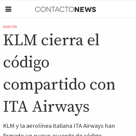
AVIACIÓN
KLM cierra el
código
compartido con
ITA Airways
KLM y la aerolínea italiana ITA Airways han
firmado un nuevo acuerdo de código