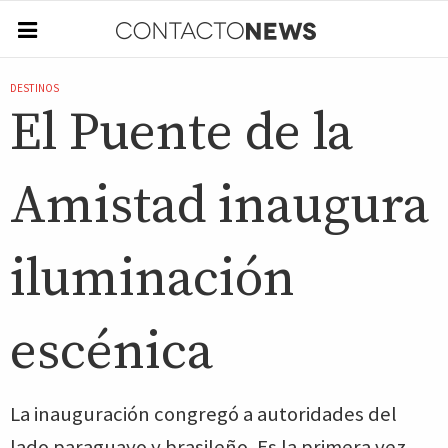
DESTINOS
El Puente de la
Amistad inaugura
iluminación
escénica
La inauguración congregó a autoridades del
lado paraguayo y brasileño. Es la primera vez