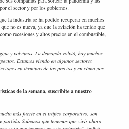
de sus compañías para sortear la pandemia y las
or el sector y por los gobiernos.
que la industria se ha podido recuperar en muchos
, que no es nueva, ya que la aviación ha tenido que
 como recesiones y altos precios en el combustible,
ágina y volvimos. La demanda volvió, hay muchos
pectos. Estamos viendo en algunos sectores
cciones en términos de los precios y en cómo nos
rísticas de la semana, suscribite a nuestro
cho más fuerte en el tráfico corporativo, son
 de partida. Sabemos que tenemos que vivir ahora
eso es lo que tenemos en esta industria”,
indicó