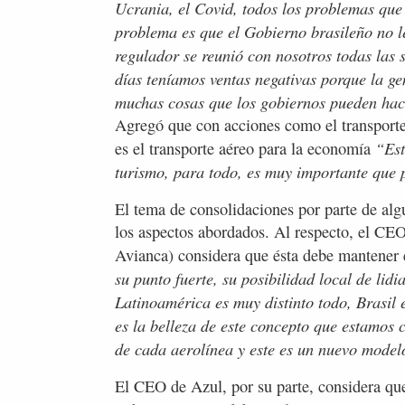
Ucrania, el Covid, todos los problemas que
problema es que el Gobierno brasileño no le 
regulador se reunió con nosotros todas la
días teníamos ventas negativas porque la g
muchas cosas que los gobiernos pueden hac
Agregó que con acciones como el transporte
“Est
es el transporte aéreo para la economía
turismo, para todo, es muy importante que 
El tema de consolidaciones por parte de al
los aspectos abordados. Al respecto, el C
Avianca) considera que ésta debe mantener 
su punto fuerte, su posibilidad local de lidi
Latinoamérica es muy distinto todo, Brasil 
es la belleza de este concepto que estamos
de cada aerolínea y este es un nuevo model
El CEO de Azul, por su parte, considera que