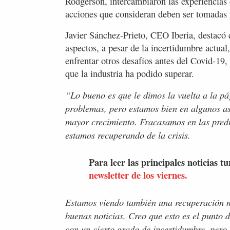
Rodgerson, intercambiaron las experiencias 
acciones que consideran deben ser tomadas p
Javier Sánchez-Prieto, CEO Iberia, destacó 
aspectos, a pesar de la incertidumbre actual
enfrentar otros desafíos antes del Covid-19,
que la industria ha podido superar.
“Lo bueno es que le dimos la vuelta a la p
problemas, pero estamos bien en algunos as
mayor crecimiento. Fracasamos en las predi
estamos recuperando de la crisis.
Para leer las principales noticias tu
newsletter de los viernes.
Estamos viendo también una recuperación mu
buenas noticias. Creo que esto es el punto
con un cierto grado de incertidumbre, pero 