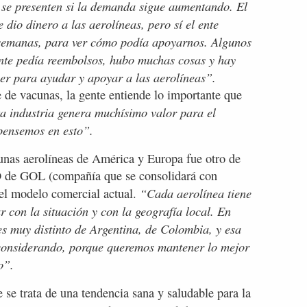
 se presenten si la demanda sigue aumentando. El
dio dinero a las aerolíneas, pero sí el ente
s semanas, para ver cómo podía apoyarnos. Algunos
ente pedía reembolsos, hubo muchas cosas y hay
er para ayudar y apoyar a las aerolíneas”.
 de vacunas, la gente entiende lo importante que
a industria genera muchísimo valor para el
pensemos en esto”.
gunas aerolíneas de América y Europa fue otro de
EO de GOL (compañía que se consolidará con
“Cada aerolínea tiene
el modelo comercial actual.
ar con la situación y con la geografía local. En
es muy distinto de Argentina, de Colombia, y esa
 considerando, porque queremos mantener lo mejor
o”.
 se trata de una tendencia sana y saludable para la