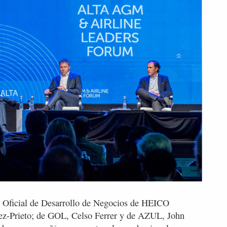
 Oficial de Desarrollo de Negocios de HEICO
hez-Prieto; de GOL, Celso Ferrer y de AZUL, John