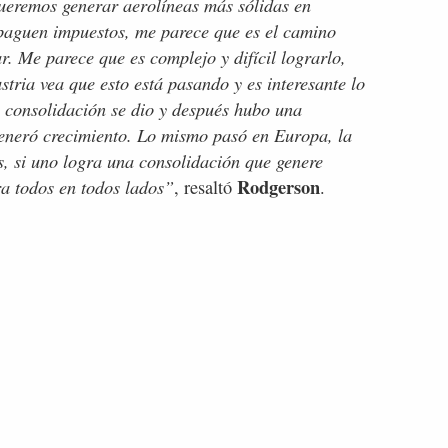
ueremos generar aerolíneas más sólidas en
paguen impuestos, me parece que es el camino
ar. Me parece que es complejo y difícil lograrlo,
stria vea que esto está pasando y es interesante lo
a consolidación se dio y después hubo una
eneró crecimiento. Lo mismo pasó en Europa, la
s, si uno logra una consolidación que genere
Rodgerson
a todos en todos lados”
, resaltó
.