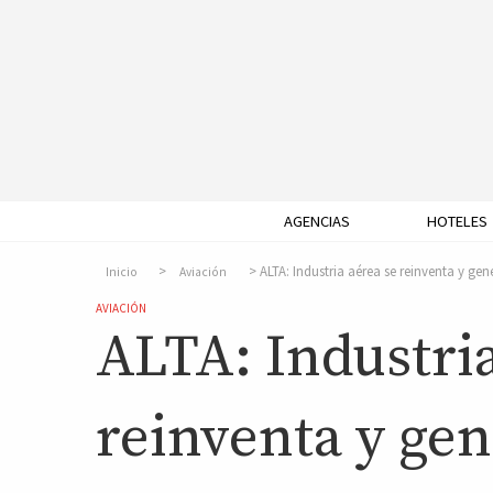
AGENCIAS
HOTELES
ALTA: Industria aérea se reinventa y ge
Inicio
Aviación
AVIACIÓN
ALTA: Industria
reinventa y ge