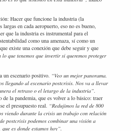
ión: Hacer que funcione la industria (la
s largas en cada aeropuerto, eso no es bueno,
er que la industria es instrumental para el
sustentabilidad como una amenaza, sí como un
 que existe una conexión que debe seguir y que
n lo que tenemos que invertir si queremos proteger
“Veo un mejor panorama.
 un escenario positivo.
 llegando al escenario postcrisis. Nos va a llevar
era el retraso o el letargo de la industria”
.
 de la pandemia, que es volver a lo básico: traer
“Redujimos la red de 800
se el presupuesto real.
os viendo durante la crisis un trabajo con relación
 de postcrisis podemos combinar una visión a
, que es donde estamos hoy”.