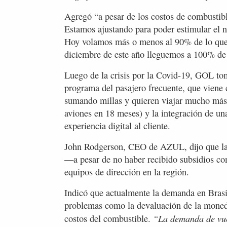
Agregó “a pesar de los costos de combustibl
Estamos ajustando para poder estimular el 
Hoy volamos más o menos al 90% de lo que 
diciembre de este año lleguemos a 100% de
Luego de la crisis por la Covid-19, GOL tom
programa del pasajero frecuente, que viene 
sumando millas y quieren viajar mucho más)
aviones en 18 meses) y la integración de un
experiencia digital al cliente.
John Rodgerson, CEO de AZUL, dijo que la 
—a pesar de no haber recibido subsidios co
equipos de dirección en la región.
Indicó que actualmente la demanda en Brasil 
problemas como la devaluación de la moned
“La demanda de vuel
costos del combustible.