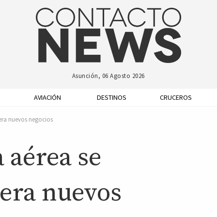
Asunción, 06 Agosto 2026
AVIACIÓN
DESTINOS
CRUCEROS
nera nuevos negocios
 aérea se
nera nuevos