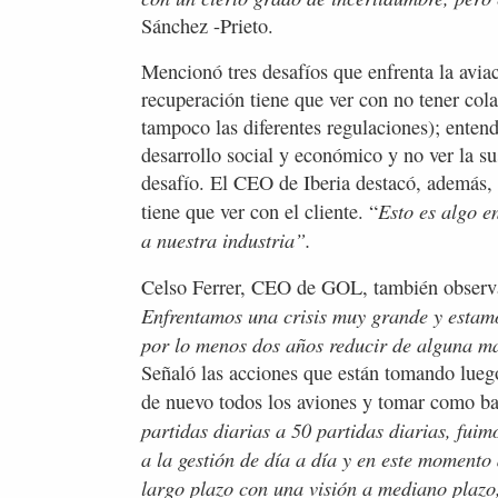
Sánchez -Prieto.
Mencionó tres desafíos que enfrenta la aviac
recuperación tiene que ver con no tener cola
tampoco las diferentes regulaciones); entend
desarrollo social y económico y no ver la 
desafío. El CEO de Iberia destacó, además,
Esto es algo e
tiene que ver con el cliente. “
a nuestra industria”.
Celso Ferrer, CEO de GOL, también observa
Enfrentamos una crisis muy grande y estamos
por lo menos dos años reducir de alguna man
Señaló las acciones que están tomando luego
de nuevo todos los aviones y tomar como ba
partidas diarias a 50 partidas diarias, fuim
a la gestión de día a día y en este momento
largo plazo con una visión a mediano plazo