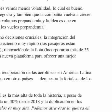
es vemos menos volatilidad, lo cual es bueno.
negocio y también que la compañía vuelva a crecer.
volamos prepandemia y la idea es que en
 los vuelos prepandemia”.
ó decisiones cruciales: la integración del
creciendo muy rápido (los pasajeros están
; renovación de la flota (incorporaron más de 35
a nueva plataforma para ofrecer una mejor
recuperación de las aerolíneas en América Latina
mo en otros países — demuestra la fortaleza de los
es la más alta de toda la historia, a pesar de
a un 30% desde 2018 y la duplicación en los
os es muy alta. Podemos atravesar la guerra en