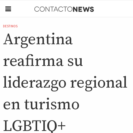
DESTINOS
Argentina
reafirma su
liderazgo regional
en turismo
LGBTIQ+