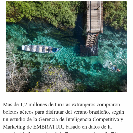
Más de 1,2 millones de turistas extranjeros compraron
boletos aéreos para disfrutar del verano brasileño, según
un estudio de la Gerencia de Inteligencia Competitiva y
Marketing de EMBRATUR, basado en datos de la