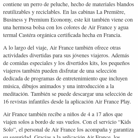
contiene un perro de peluche, hecho de materiales blandos
reutilizables y reciclables. En las cabinas La Première,
Business y Premium Economy, este kit también viene con
una hermosa bolsa con los colores de Air France y agua
termal Castéra orgánica certificada hecha en Francia.
A lo largo del viaje, Air France también ofrece otras
actividades divertidas para sus jóvenes viajeros. Además
de comidas especiales y los divertidos kits, los pequeños
viajeros también pueden disfrutar de una selección
dedicada de programas de entretenimiento que incluyen
música, dibujos animados y una introducción a la
meditación. También se puede descargar una selección de
16 revistas infantiles desde la aplicación Air France Play.
Air France también recibe a niños de 4 a 17 años que
viajen solos a bordo de sus vuelos. Con el servicio “Kids
Solo”, el personal de Air France los acompaña y garantiza
su seguridad. Gracias a la aplicación Air France, los