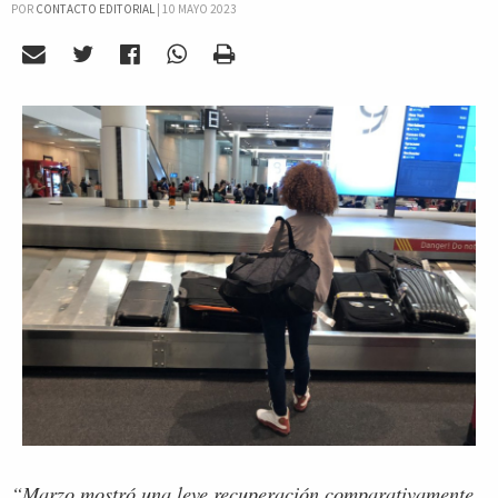
POR
CONTACTO EDITORIAL
|
10 MAYO 2023
“Marzo mostró una leve recuperación comparativamente