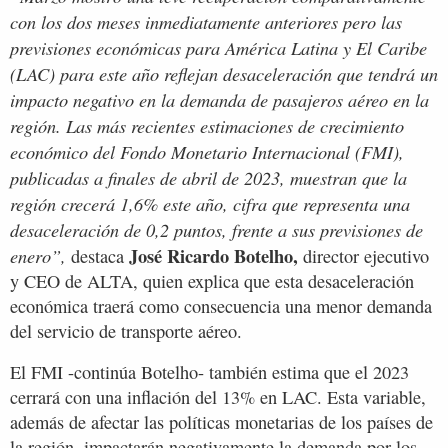
con los dos meses inmediatamente anteriores pero las
previsiones económicas para América Latina y El Caribe
(LAC) para este año reflejan desaceleración que tendrá un
impacto negativo en la demanda de pasajeros aéreo en la
región. Las más recientes estimaciones de crecimiento
económico del Fondo Monetario Internacional (FMI),
publicadas a finales de abril de 2023, muestran que la
región crecerá 1,6% este año, cifra que representa una
desaceleración de 0,2 puntos, frente a sus previsiones de
José Ricardo Botelho,
enero”,
destaca
director ejecutivo
y CEO de ALTA, quien explica que esta desaceleración
económica traerá como consecuencia una menor demanda
del servicio de transporte aéreo.
El FMI -continúa Botelho- también estima que el 2023
cerrará con una inflación del 13% en LAC. Esta variable,
además de afectar las políticas monetarias de los países de
la región, impactarán negativamente la demanda por los