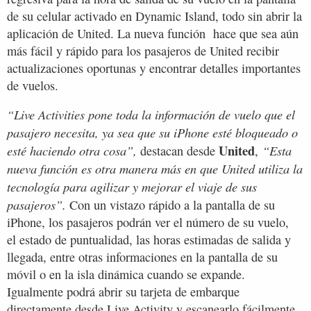
de su celular activado en Dynamic Island, todo sin abrir la
aplicación de United. La nueva función hace que sea aún
más fácil y rápido para los pasajeros de United recibir
actualizaciones oportunas y encontrar detalles importantes
de vuelos.
“Live Activities pone toda la información de vuelo que el
pasajero necesita, ya sea que su iPhone esté bloqueado o
United
esté haciendo otra cosa”,
“Esta
destacan desde
,
nueva función es otra manera más en que United utiliza la
tecnología para agilizar y mejorar el viaje de sus
pasajeros”.
Con un vistazo rápido a la pantalla de su
iPhone, los pasajeros podrán ver el número de su vuelo,
el estado de puntualidad, las horas estimadas de salida y
llegada, entre otras informaciones en la pantalla de su
móvil o en la isla dinámica cuando se expande.
Igualmente podrá abrir su tarjeta de embarque
directamente desde Live Activity y escanearlo fácilmente