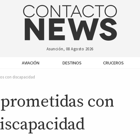
Asunción, 08 Agosto 2026
AVIACIÓN
DESTINOS
CRUCEROS
os con discapacidad
mprometidas con
discapacidad