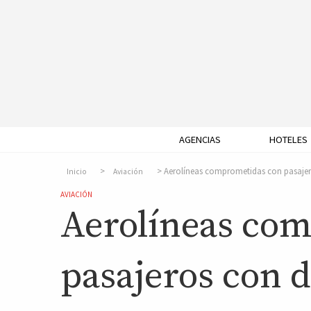
AGENCIAS
HOTELES
Aerolíneas comprometidas con pasajer
Inicio
Aviación
AVIACIÓN
Aerolíneas co
pasajeros con 