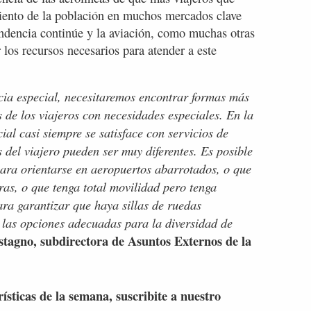
miento de la población en muchos mercados clave
tendencia continúe y la aviación, como muchas otras
r los recursos necesarios para atender a este
ia especial, necesitaremos encontrar formas más
s de los viajeros con necesidades especiales. En la
cial casi siempre se satisface con servicios de
s del viajero pueden ser muy diferentes. Es posible
para orientarse en aeropuertos abarrotados, o que
eras, o que tenga total movilidad pero tenga
ra garantizar que haya sillas de ruedas
 las opciones adecuadas para la diversidad de
tagno, subdirectora de Asuntos Externos de la
rísticas de la semana, suscribite a nuestro