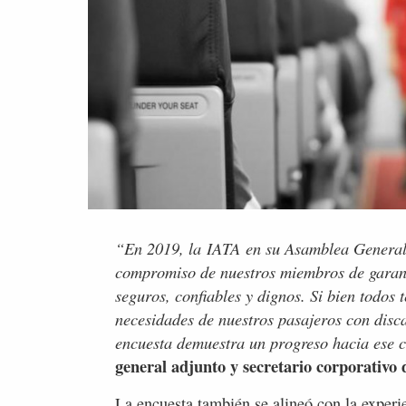
“En 2019, la IATA en su Asamblea General 
compromiso de nuestros miembros de garanti
seguros, confiables y dignos. Si bien todos
necesidades de nuestros pasajeros con disc
encuesta demuestra un progreso hacia ese
general adjunto y secretario corporativo 
La encuesta también se alineó con la experi