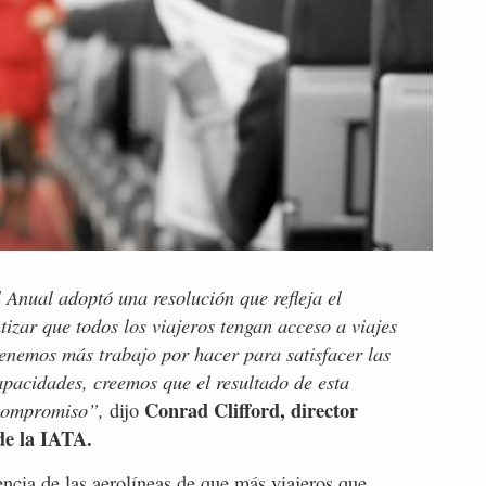
Anual adoptó una resolución que refleja el
zar que todos los viajeros tengan acceso a viajes
 tenemos más trabajo por hacer para satisfacer las
apacidades, creemos que el resultado de esta
Conrad Clifford, director
 compromiso”,
dijo
de la IATA.
encia de las aerolíneas de que más viajeros que