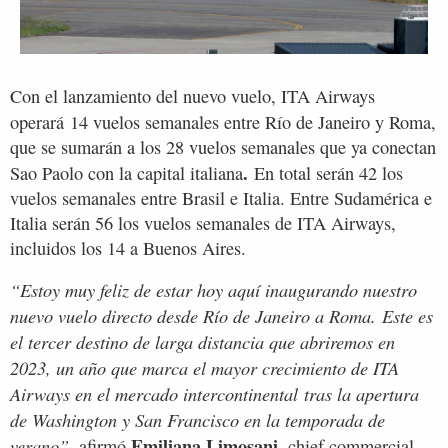
Con el lanzamiento del nuevo vuelo, ITA Airways
operará
14 vuelos semanales entre Río de Janeiro y Roma,
que se sumarán a los 28 vuelos semanales que ya conectan
.
Sao Paolo con la capital italiana
En total serán 42 los
vuelos semanales entre Brasil e Italia. Entre Sudamérica e
Italia serán 56 los vuelos semanales de ITA Airways,
incluidos los 14 a Buenos Aires.
“Estoy muy feliz de estar hoy aquí inaugurando nuestro
nuevo vuelo directo desde Río de Janeiro a Roma. Este es
el tercer destino de larga distancia que abriremos en
2023, un año que marca el mayor crecimiento de ITA
Airways en el mercado intercontinental tras la apertura
de Washington y San Francisco en la temporada de
Emiliana Limosani,
verano”,
afirmó
chief commercial