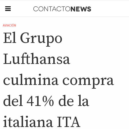
AVIACIÓN
El Grupo
Lufthansa
culmina compra
del 41% de la
italiana ITA