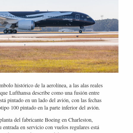
mbolo histórico de la aerolínea, a las alas reales
 que Lufthansa describe como una fusión entre
tá pintado en un lado del avión, con las fechas
ipo 100 pintado en la parte inferior del avión.
planta del fabricante Boeing en Charleston,
u entrada en servicio con vuelos regulares está