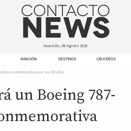
Asunción, 08 Agosto 2026
AVIACIÓN
DESTINOS
CRUCEROS
 pintura conmemorativa por sus 100 años
rá un Boeing 787-
conmemorativa