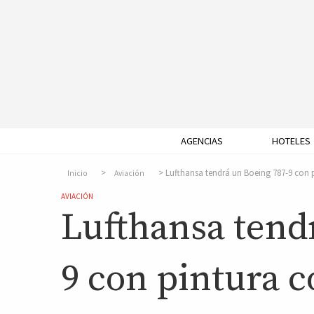
AGENCIAS
HOTELES
Lufthansa tendrá un Boeing 787-9 con
Inicio
Aviación
AVIACIÓN
Lufthansa tend
9 con pintura 