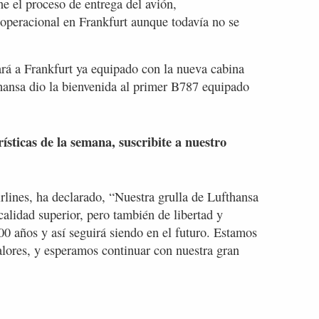
e el proceso de entrega del avión,
n operacional en Frankfurt aunque todavía no se
gará a Frankfurt ya equipado con la nueva cabina
fthansa dio la bienvenida al primer B787 equipado
rísticas de la semana, suscribite a nuestro
irlines, ha declarado, “Nuestra grulla de Lufthansa
calidad superior, pero también de libertad y
100 años y así seguirá siendo en el futuro. Estamos
valores, y esperamos continuar con nuestra gran