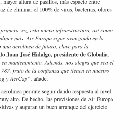
 mayor altura de pasillos, más espacio entre
paz de eliminar el 100% de virus, bacterias, olores
primera vez, esta nueva infraestructura, así como
amliner más. Air Europa sigue avanzando en la
 una aerolínea de futuro, clave para la
Juan José Hidalgo, presidente de Globalia
aló
.
te en mantenimiento. Además, nos alegra que sea el
 787, fruto de la confianza que tienen en nuestro
ing y AerCap”
, añade.
a aerolínea permite seguir dando respuesta al nivel
uy alto. De hecho, las previsiones de Air Europa
sitivas y auguran un buen arranque del ejercicio