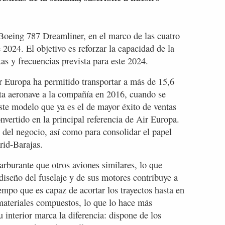
 Boeing 787 Dreamliner, en el marco de las cuatro
 2024. El objetivo es reforzar la capacidad de la
tas y frecuencias prevista para este 2024.
ir Europa ha permitido transportar a más de 15,6
sta aeronave a la compañía en 2016, cuando se
este modelo que ya es el de mayor éxito de ventas
onvertido en la principal referencia de Air Europa.
 del negocio, así como para consolidar el papel
rid-Barajas.
burante que otros aviones similares, lo que
diseño del fuselaje y de sus motores contribuye a
empo que es capaz de acortar los trayectos hasta en
ateriales compuestos, lo que lo hace más
interior marca la diferencia: dispone de los