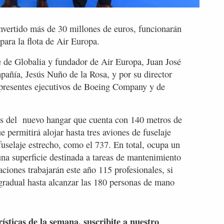
invertido más de 30 millones de euros, funcionarán
para la flota de Air Europa.
e de Globalia y fundador de Air Europa, Juan José
añía, Jesús Nuño de la Rosa, y por su director
 presentes ejecutivos de Boeing Company y de
cas del nuevo hangar que cuenta con 140 metros de
ue permitirá alojar hasta tres aviones de fuselaje
fuselaje estrecho, como el 737. En total, ocupa un
na superficie destinada a tareas de mantenimiento
ciones trabajarán este año 115 profesionales, si
 gradual hasta alcanzar las 180 personas de mano
rísticas de la semana, suscribite a nuestro