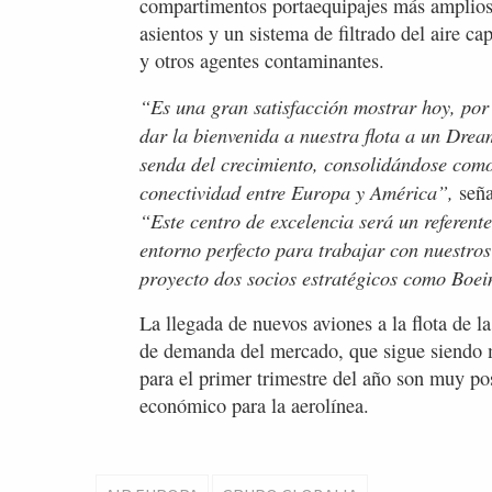
compartimentos portaequipajes más amplios,
asientos y un sistema de filtrado del aire ca
y otros agentes contaminantes.
“Es una gran satisfacción mostrar hoy, por 
dar la bienvenida a nuestra flota a un Dre
senda del crecimiento, consolidándose como
conectividad entre Europa y América”,
señ
“Este centro de excelencia será un referen
entorno perfecto para trabajar con nuestros
proyecto dos socios estratégicos como Boe
La llegada de nuevos aviones a la flota de l
de demanda del mercado, que sigue siendo m
para el primer trimestre del año son muy po
económico para la aerolínea.