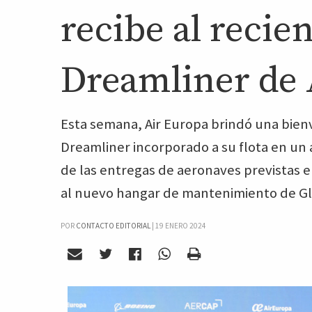
recibe al recie
Dreamliner de 
Esta semana, Air Europa brindó una bienv
Dreamliner incorporado a su flota en un
de las entregas de aeronaves previstas e
al nuevo hangar de mantenimiento de Glo
POR
CONTACTO EDITORIAL
|
19 ENERO 2024