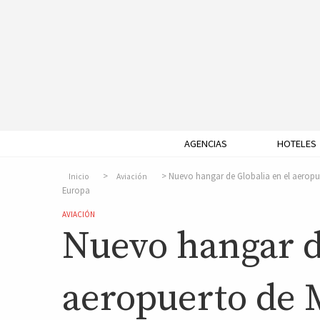
AGENCIAS
HOTELES
Nuevo hangar de Globalia en el aeropue
Inicio
Aviación
Europa
AVIACIÓN
Nuevo hangar de
aeropuerto de 