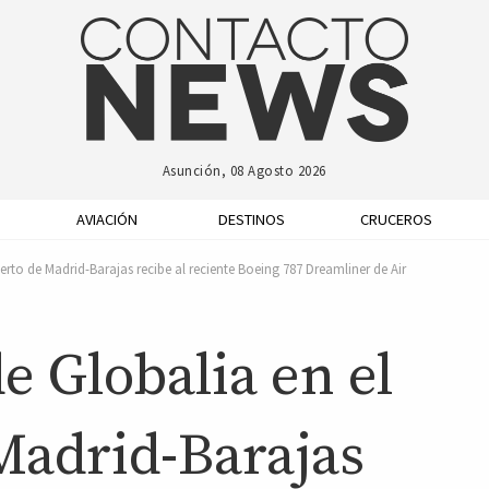
Asunción, 08 Agosto 2026
AVIACIÓN
DESTINOS
CRUCEROS
rto de Madrid-Barajas recibe al reciente Boeing 787 Dreamliner de Air
 Globalia en el
Madrid-Barajas