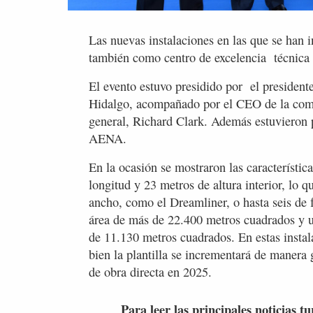
Las nuevas instalaciones en las que se han 
también como centro de excelencia técnica 
El evento estuvo presidido por el president
Hidalgo, acompañado por el CEO de la comp
general, Richard Clark. Además estuvieron
AENA.
En la ocasión se mostraron las característi
longitud y 23 metros de altura interior, lo q
ancho, como el Dreamliner, o hasta seis de 
área de más de 22.400 metros cuadrados y u
de 11.130 metros cuadrados. En estas instala
bien la plantilla se incrementará de manera
de obra directa en 2025.
Para leer las principales noticias tu