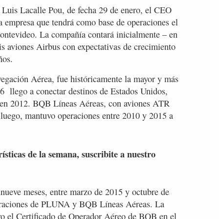
o Luis Lacalle Pou, de fecha 29 de enero, el CEO
 la empresa que tendrá como base de operaciones el
ontevideo. La compañía contará inicialmente – en
is aviones Airbus con expectativas de crecimiento
ños.
gación Aérea, fue históricamente la mayor y más
6 llego a conectar destinos de Estados Unidos,
n en 2012. BQB Líneas Aéreas, con aviones ATR
luego, mantuvo operaciones entre 2010 y 2015 a
rísticas de la semana, suscribite a nuestro
inueve meses, entre marzo de 2015 y octubre de
peraciones de PLUNA y BQB Líneas Aéreas. La
o el Certificado de Operador Aéreo de BQB en el