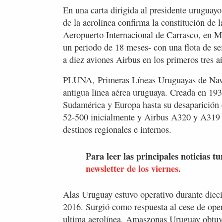
En una carta dirigida al presidente uruguay
de la aerolínea confirma la constitución de
Aeropuerto Internacional de Carrasco, en M
un periodo de 18 meses- con una flota de se
a diez aviones Airbus en los primeros tres a
PLUNA, Primeras Líneas Uruguayas de Nave
antigua línea aérea uruguaya. Creada en 193
Sudamérica y Europa hasta su desaparició
52-500 inicialmente y Airbus A320 y A319 
destinos regionales e internos.
Para leer las principales noticias tu
newsletter de los viernes.
Alas Uruguay estuvo operativo durante diec
2016. Surgió como respuesta al cese de o
ultima aerolínea, Amaszonas Uruguay obtuv