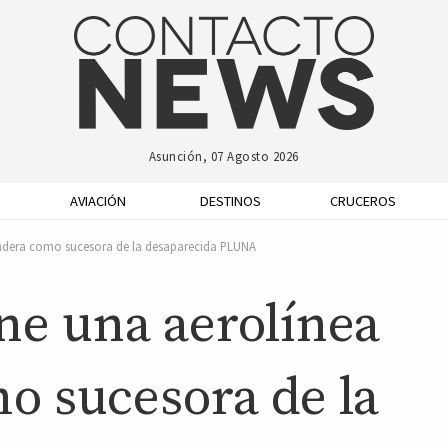
Asunción, 07 Agosto 2026
AVIACIÓN
DESTINOS
CRUCEROS
ndera como sucesora de la desaparecida PLUNA
e una aerolínea
o sucesora de la