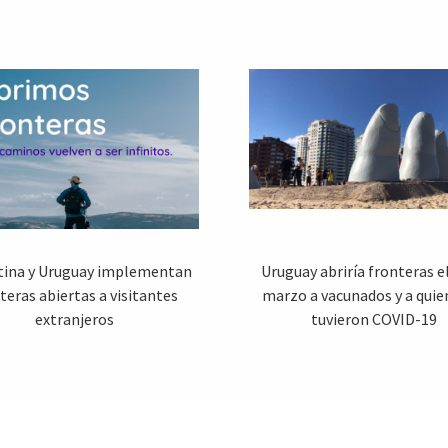
tina y Uruguay implementan
Uruguay abriría fronteras el
teras abiertas a visitantes
marzo a vacunados y a quie
extranjeros
tuvieron COVID-19