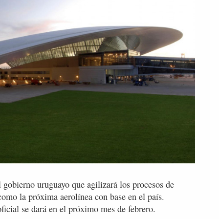
l gobierno uruguayo que agilizará los procesos de
 como la próxima aerolínea con base en el país.
ficial se dará en el próximo mes de febrero.