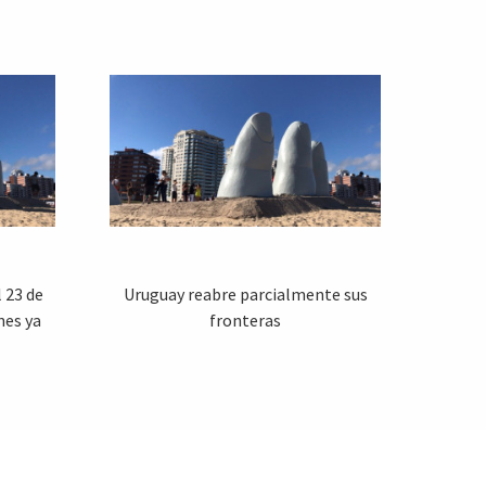
 23 de
Uruguay reabre parcialmente sus
nes ya
fronteras