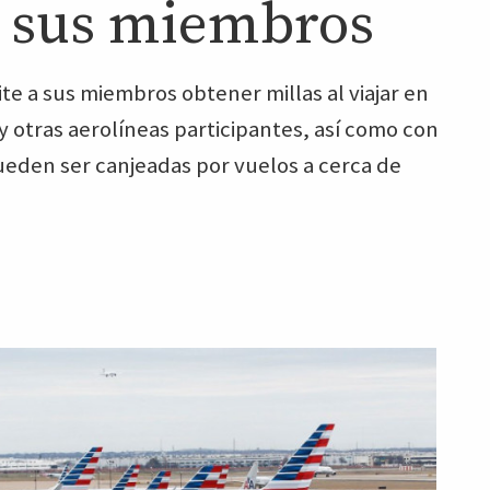
a sus miembros
e a sus miembros obtener millas al viajar en
y otras aerolíneas participantes, así como con
eden ser canjeadas por vuelos a cerca de