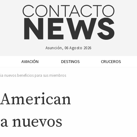
Asunción, 06 Agosto 2026
AVIACIÓN
DESTINOS
CRUCEROS
ia nuevos beneficios para sus miembros
 American
ia nuevos