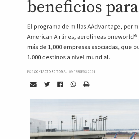
beneficios par
El programa de millas AAdvantage, permit
American Airlines, aerolíneas oneworld® 
más de 1,000 empresas asociadas, que pu
1.000 destinos a nivel mundial.
POR
CONTACTO EDITORIAL
|
09 FEBRERO 2024