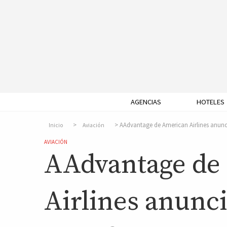
AGENCIAS
HOTELES
AAdvantage de American Airlines anunc
Inicio
Aviación
AVIACIÓN
AAdvantage de
Airlines anunc