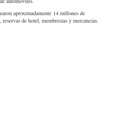
 de automóviles.
earon aproximadamente 14 millones de
, reservas de hotel, membresías y mercancías.