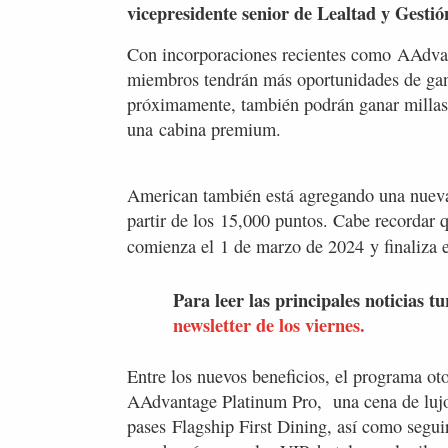
vicepresidente senior de Lealtad y Gesti
Con incorporaciones recientes como AAdv
miembros tendrán más oportunidades de gan
próximamente, también podrán ganar millas
una cabina premium.
American también está agregando una nueva
partir de los 15,000 puntos. Cabe recordar q
comienza el 1 de marzo de
2024 y finaliza 
Para leer las principales noticias tu
newsletter de los viernes.
Entre los nuevos beneficios, el programa ot
AAdvantage Platinum Pro, una cena de lujo
pases Flagship First Dining, así como segui