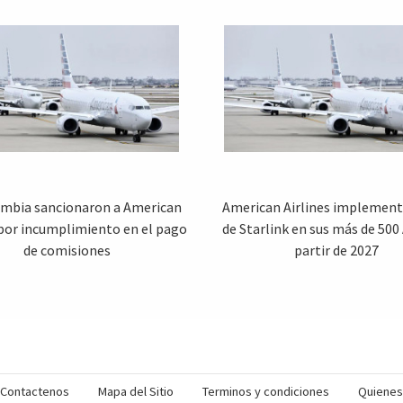
mbia sancionaron a American
American Airlines implement
 por incumplimiento en el pago
de Starlink en sus más de 500 
de comisiones
partir de 2027
Contactenos
Mapa del Sitio
Terminos y condiciones
Quiene