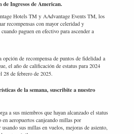
ón de Ingresos de American.
antage Hotels TM y AAdvantage Events TM, los
ar recompensas con mayor celeridad y
 cuando paguen en efectivo para ascender a
 opción de recompensa de puntos de fidelidad a
ue, el año de calificación de estatus para 2024
el 28 de febrero de 2025.
rísticas de la semana, suscribite a nuestro
orga a sus miembros que hayan alcanzado el status
 en aeropuertos canjeando millas por
r usando sus millas en vuelos, mejoras de asiento,