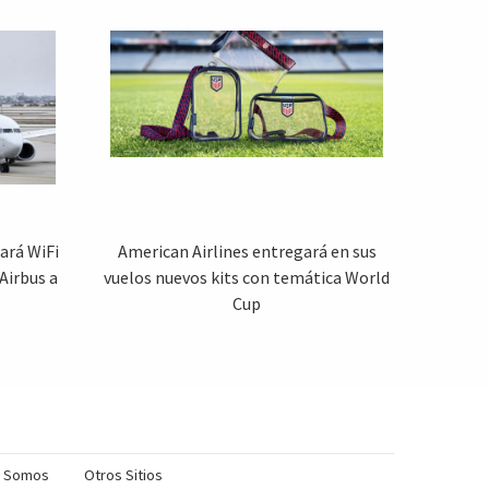
ará WiFi
American Airlines entregará en sus
Airbus a
vuelos nuevos kits con temática World
Cup
s Somos
Otros Sitios