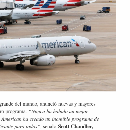
grande del mundo, anunció nuevas y mayores
“Nunca ha habido un mejor
tro programa.
American ha creado un increíble programa de
Scott Chandler,
ficante para todos”
, señaló