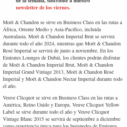
de la semana, suscribite a nuestro
newsletter de los viernes.
Moët & Chandon se sirve en Business Class en las rutas a
África, Oriente Medio y Asia-Pacífico, incluida
Australasia. Moët & Chandon Imperial Brut se servirá
durante todo el año 2024, mientras que Moët & Chandon
Rosé Imperial se servirá de junio a noviembre. En los
Emirates Lounges de Dubái, los clientes podrán disfrutar
de Moët & Chandon Imperial Brut, Moët & Chandon
Imperial Grand Vintage 2013, Moët & Chandon Rosé
Imperial y Moët & Chandon Nectar Imperial durante todo
el año.
Veuve Clicquot se sirve en Business Class en las rutas a
América, Reino Unido y Europa. Veuve Clicquot Yellow
Label se sirve durante todo el año y Veuve Clicquot
Vintage Blanc 2015 se servirá de septiembre a diciembre
como experiencia única para los huéspedes de Emirates.