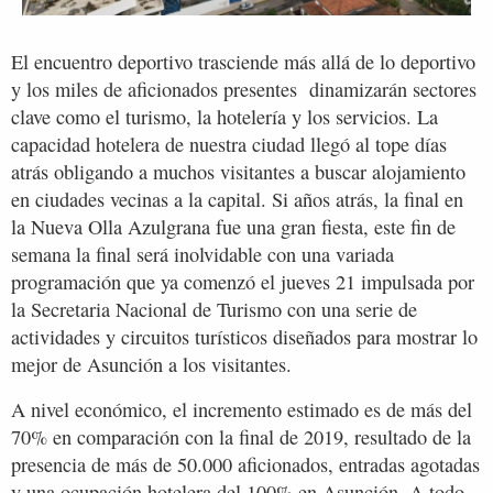
El encuentro deportivo trasciende más allá de lo deportivo
y los miles de aficionados presentes dinamizarán sectores
clave como el turismo, la hotelería y los servicios. La
capacidad hotelera de nuestra ciudad llegó al tope días
atrás obligando a muchos visitantes a buscar alojamiento
en ciudades vecinas a la capital. Si años atrás, la final en
la Nueva Olla Azulgrana fue una gran fiesta, este fin de
semana la final será inolvidable con una variada
programación que ya comenzó el jueves 21 impulsada por
la Secretaria Nacional de Turismo con una serie de
actividades y circuitos turísticos diseñados para mostrar lo
mejor de Asunción a los visitantes.
A nivel económico, el incremento estimado es de más del
70% en comparación con la final de 2019, resultado de la
presencia de más de 50.000 aficionados, entradas agotadas
y una ocupación hotelera del 100% en Asunción. A todo