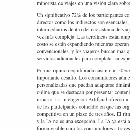
minorista de viajes en una visión clara sobr
Un significativo 72% de los participantes co
directos como los indirectos son esenciales,
intermediarios dentro del ecosistema de viaj
vez más compleja. Las aerolíneas están ampli
costo se están expandiendo mientras operan 
convencionales, y los viajeros buscan más q
servicios adicionales para completar su expe
En una opinión equilibrada casi en un 50% 
importante desafío. Los consumidores aún es
personalizadas que puedan adaptarse dinámi
online que se destacan por presentar conte
usuario. La Inteligencia Artificial ofrece u
de los participantes coincidió en que las or
competitiva en un plazo de tres años. El rit
y la IA no es una excepción. La IA ya está a
forma visible para los consumidores a través