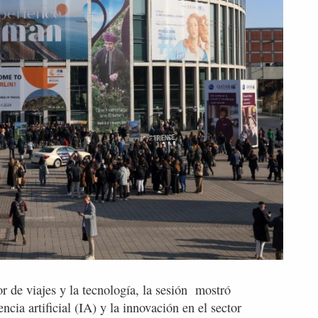
r de viajes y la tecnología, la sesión mostró
encia artificial (IA) y la innovación en el sector