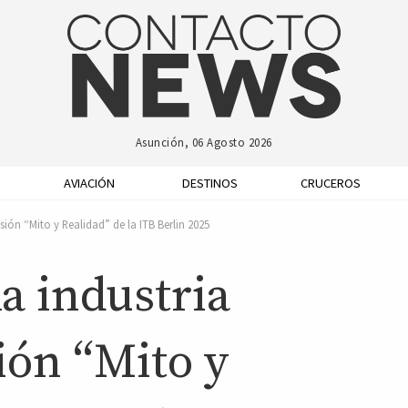
Asunción, 06 Agosto 2026
AVIACIÓN
DESTINOS
CRUCEROS
esión “Mito y Realidad” de la ITB Berlin 2025
a industria
sión “Mito y