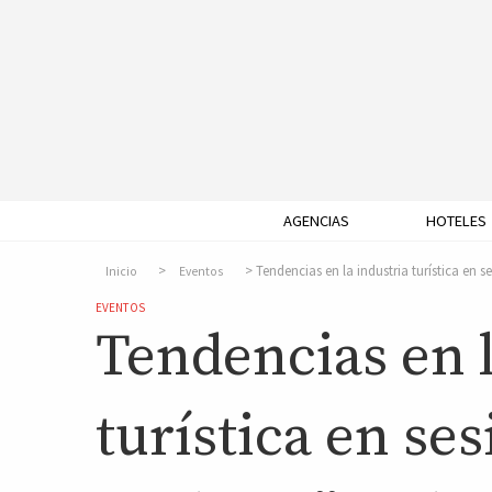
AGENCIAS
HOTELES
Tendencias en la industria turística en s
Inicio
Eventos
EVENTOS
Tendencias en l
turística en se