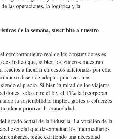
de las operaciones, la logística y la
rísticas de la semana, suscribite a nuestro
 el comportamiento real de los consumidores es
ados indicó que, si bien los viajeros muestran
n reacios a incurrir en costos adicionales por ella.
firman su deseo de adoptar prácticas más
siendo el precio. Si bien la mitad de los viajeros
ecisiones, solo entre el 6 y el 13% la incorporan
ando la sostenibilidad implica gastos o esfuerzos
 tienden a priorizar la comodidad.
el estado actual de la industria. La votación de la
papel esencial que desempeñan los intermediarios
; sin embargo, sigue existiendo una necesidad