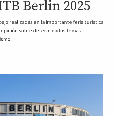
 ITB Berlin 2025
ajo realizadas en la importante feria turística
 su opinión sobre determinados temas
rismo.