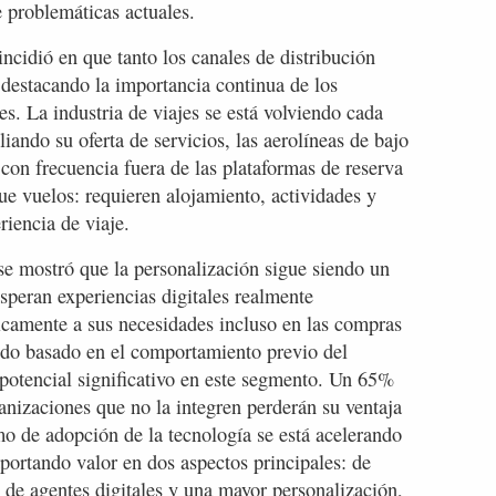
e problemáticas actuales.
incidió en que tanto los canales de distribución
 destacando la importancia continua de los
es. La industria de viajes se está volviendo cada
ando su oferta de servicios, las aerolíneas de bajo
con frecuencia fuera de las plataformas de reserva
ue vuelos: requieren alojamiento, actividades y
riencia de viaje.
se mostró que la personalización sigue siendo un
peran experiencias digitales realmente
camente a sus necesidades incluso en las compras
nido basado en el comportamiento previo del
n potencial significativo en este segmento. Un 65%
ganizaciones que no la integren perderán su ventaja
mo de adopción de la tecnología se está acelerando
portando valor en dos aspectos principales: de
 de agentes digitales y una mayor personalización,