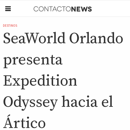
DESTINOS
SeaWorld Orlando
presenta
Expedition
Odyssey hacia el
Ártico