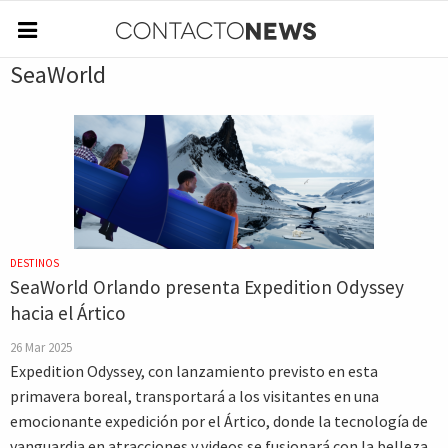
SeaWorld
DESTINOS
SeaWorld Orlando presenta Expedition Odyssey
hacia el Ártico
26 Mar 2025
Expedition Odyssey, con lanzamiento previsto en esta
primavera boreal, transportará a los visitantes en una
emocionante expedición por el Ártico, donde la tecnología de
vanguardia en atracciones y videos se fusionará con la belleza