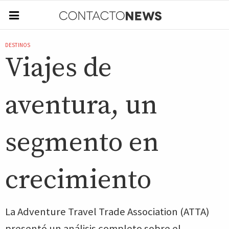
DESTINOS
Viajes de
aventura, un
segmento en
crecimiento
La Adventure Travel Trade Association (ATTA)
presentó un análisis completo sobre el