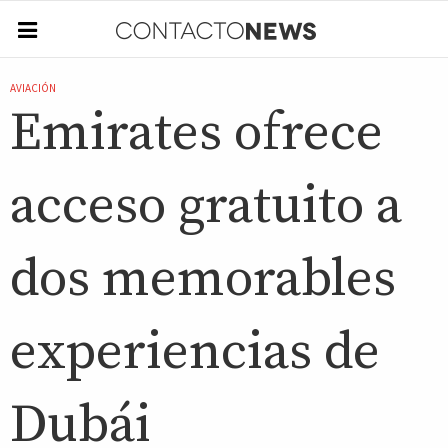
AVIACIÓN
Emirates ofrece
acceso gratuito a
dos memorables
experiencias de
Dubái