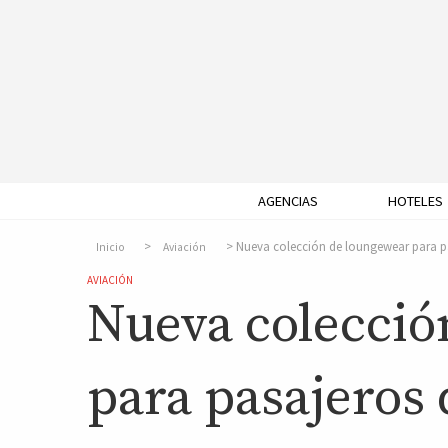
AGENCIAS
HOTELES
Nueva colección de loungewear para pas
Inicio
Aviación
AVIACIÓN
Nueva colecció
para pasajeros 