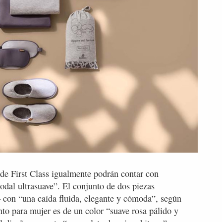
s de First Class igualmente podrán contar con
odal ultrasuave”. El conjunto de dos piezas
r– con “una caída fluida, elegante y cómoda”, según
nto para mujer es de un color “suave rosa pálido y