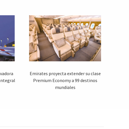
ovadora
Emirates proyecta extender su clase
integral
Premium Economy a 99 destinos
mundiales