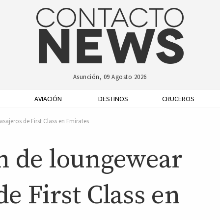
Asunción, 09 Agosto 2026
AVIACIÓN
DESTINOS
CRUCEROS
ajeros de First Class en Emirates
n de loungewear
de First Class en