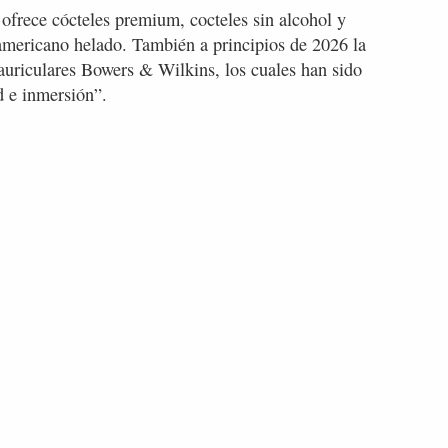
 ofrece cócteles premium, cocteles sin alcohol y
 americano helado. También a principios de 2026 la
 auriculares Bowers & Wilkins, los cuales han sido
d e inmersión”.