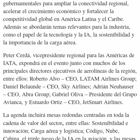
gubernamentales para ampliar la conectividad regional,
acelerar el crecimiento económico y fortalecer la
competitividad global en América Latina y el Caribe.
Además se abordarán temas relevantes para la industria,
como el papel de la tecnología y la IA, la sostenibilidad y
la importancia de la carga aérea.
Peter Cerdá, vicepresidente regional para las Américas de
IATA, expondrá en el evento junto con muchos de los
principales directores ejecutivos de aerolíneas de la región,
entre ellos: Roberto Alvo – CEO, LATAM Airlines Group;
Daniel Belaunde – CEO, Sky Airlines; Adrián Neuhauser
– CEO, Abra Group; Gabriel Oliva – Presidente del Grupo
Avianca, y Estuardo Ortiz – CEO, JetSmart Airlines.
La agenda incluirá mesas redondas centradas en toda la
,
cadena de valor del sector
entre ellas: Sostenibilidad e
innovación; Carga aérea y logística; Código, Nube,
Cabina, el triple juego de la IA en la aviación, y las mesas