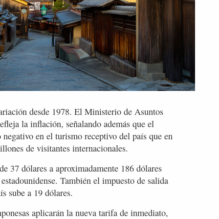
variación desde 1978. El Ministerio de Asuntos
efleja la inflación, señalando además que el
negativo en el turismo receptivo del país que en
lones de visitantes internacionales.
a de 37 dólares a aproximadamente 186 dólares
 estadounidense. También el impuesto de salida
ís sube a 19 dólares.
aponesas aplicarán la nueva tarifa de inmediato,