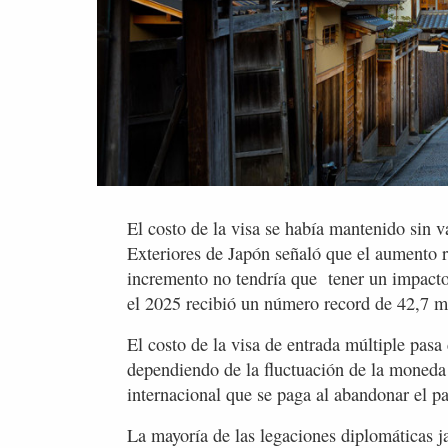
El costo de la visa se había mantenido sin 
Exteriores de Japón señaló que el aumento r
incremento no tendría que tener un impacto 
el 2025 recibió un número record de 42,7 mil
El costo de la visa de entrada múltiple pas
dependiendo de la fluctuación de la moneda
internacional que se paga al abandonar el pa
La mayoría de las legaciones diplomáticas j