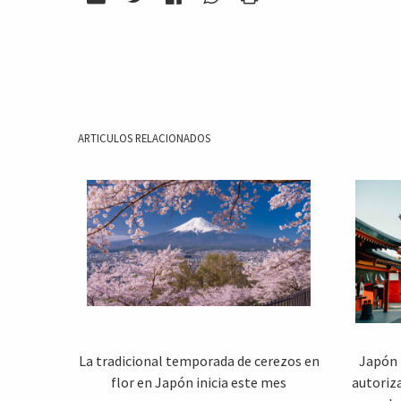
ARTICULOS RELACIONADOS
La tradicional temporada de cerezos en
Japón 
flor en Japón inicia este mes
autoriza