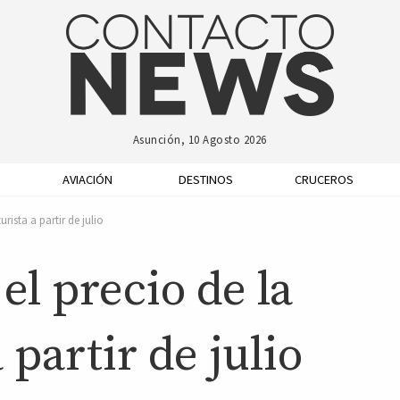
Asunción, 10 Agosto 2026
AVIACIÓN
DESTINOS
CRUCEROS
rista a partir de julio
l precio de la
 partir de julio