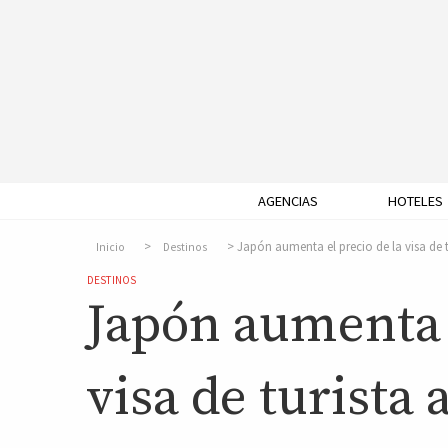
AGENCIAS
HOTELES
Japón aumenta el precio de la visa de tu
Inicio
Destinos
DESTINOS
Japón aumenta e
visa de turista a