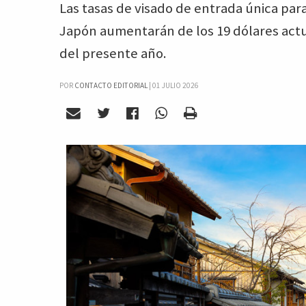
Las tasas de visado de entrada única para
Japón aumentarán de los 19 dólares actuale
del presente año.
POR
CONTACTO EDITORIAL
|
01 JULIO 2026