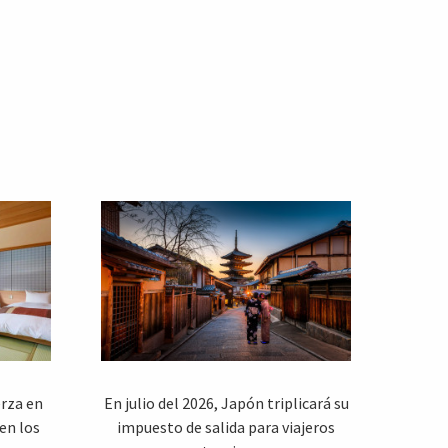
rza en
En julio del 2026, Japón triplicará su
en los
impuesto de salida para viajeros