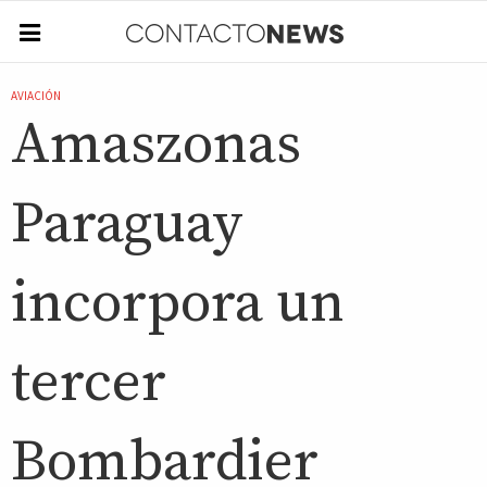
AVIACIÓN
Amaszonas
Paraguay
incorpora un
tercer
Bombardier