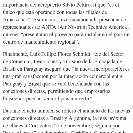
importancia del aeropuerto Silvio Pettirossi que “es el
único que está operando con todas las filiales de
Amaszonas”. Así mismo, hizo mención a la presencia de
representantes de ANTA (Air Nostrum Technics América),
quienes “presentarán el proyecto para instalar en el país un
centro de mantenimiento regional”.
Finalmente, Luiz Fellipe Flores Schmidt, jefe del Sector
de Comercio, Inversiones y Turismo de la Embajada de
Brasil en Paraguay aseguró que "la nueva incorporación es
una gran satisfacción por la integración comercial entre
Paraguay y Brasil que se verá beneficiada con las
conexiones directas, permitiendo que empresarios
brasileños puedan venir al país a invertir”.
Durante el acto también se reiteró el anuncio de las nuevas
conexiones directas a Brasil y Argentina, la más próxima
de ella es a Corrientes (21 de noviembre), seguida por
Porto Alegre (7 de diciembre), Curitiba y Campo Grande