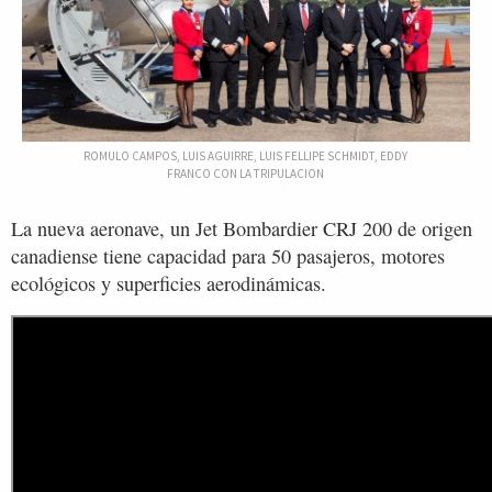
ROMULO CAMPOS, LUIS AGUIRRE, LUIS FELLIPE SCHMIDT, EDDY
FRANCO CON LA TRIPULACION
La nueva aeronave, un Jet Bombardier CRJ 200 de origen
canadiense tiene capacidad para 50 pasajeros, motores
ecológicos y superficies aerodinámicas.