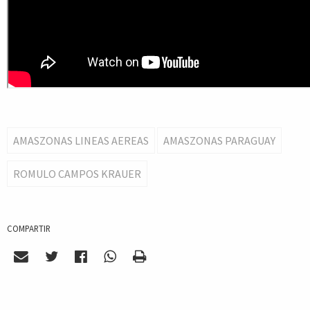
AMASZONAS LINEAS AEREAS
AMASZONAS PARAGUAY
ROMULO CAMPOS KRAUER
COMPARTIR