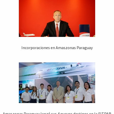
Incorporaciones en Amaszonas Paraguay
Amaszonas Paraguay lanzó sus 4 nuevos destinos en la FITPAR