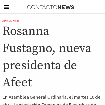
ASOCIACIONES
Rosanna
Fustagno, nueva
presidenta de
Afeet
En Asamblea General Ordinaria, el martes 10 de
abril, la Asociación Femenina de Ejecutivas de