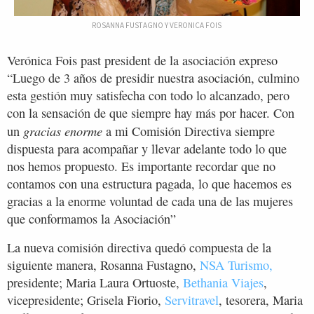
ROSANNA FUSTAGNO Y VERONICA FOIS
Verónica Fois past president de la asociación expreso
“Luego de 3 años de presidir nuestra asociación, culmino
esta gestión muy satisfecha con todo lo alcanzado, pero
con la sensación de que siempre hay más por hacer. Con
gracias enorme
un
a mi Comisión Directiva siempre
dispuesta para acompañar y llevar adelante todo lo que
nos hemos propuesto. Es importante recordar que no
contamos con una estructura pagada, lo que hacemos es
gracias a la enorme voluntad de cada una de las mujeres
que conformamos la Asociación”
La nueva comisión directiva quedó compuesta de la
siguiente manera, Rosanna Fustagno,
NSA Turismo,
presidente; Maria Laura Ortuoste,
Bethania Viajes
,
vicepresidente; Grisela Fiorio,
Servitravel
, tesorera, Maria