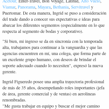
Acetour,
Enter-Travel, Bon Voyage, Latitud,
Alto Vuelo
,
Viamar
,
Panorama
,
Mayara
,
Bethania
,
Servitravel
y
Puertomar. De esta manera, Ingrid se puso a consideración
del trade dando a conocer sus expectativas e ideas para
abarcar los diferentes segmentos (especialmente en lo que
respecta al segmento de bodas y corporativo).
"Si bien, mi ingreso se da en sincronía con la temporada
alta, trabajamos para continuar a la vanguardia y que las
agencias encuentren en mí, una colega, que forma parte de
un excelente grupo humano, con deseos de brindar el
soporte adecuado cuando lo necesiten", expresó la nueva
gerente.
Ingrid Figueredo posee una amplia trayectoria profesional
de más de 35 años, desempeñando roles importantes (jefa
de área, gerente comercial y de ventas) en aerolíneas
renombradas.
"Me gusta trabajar en equipo y buscar el mejor camino