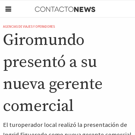
AGENCIAS DE VIAJES Y OPERADORES
Giromundo
presentó a su
nueva gerente
comercial
El turoperador local realizó la presentación de
Ingrid Figueredo como nueva gerente comercial