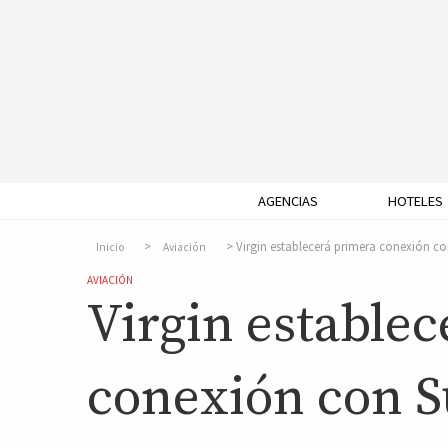
AGENCIAS
HOTELES
Virgin establecerá primera conexión c
Inicio
Aviación
AVIACIÓN
Virgin estable
conexión con 