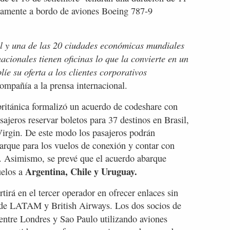
iamente a bordo de aviones Boeing 787-9
il y una de las 20 ciudades económicas mundiales
cionales tienen oficinas lo que la convierte en un
líe su oferta a los clientes corporativos
ompañía a la prensa internacional.
británica formalizó un acuerdo de codeshare con
sajeros reservar boletos para 37 destinos en Brasil,
Virgin. De este modo los pasajeros podrán
barque para los vuelos de conexión y contar con
s. Asimismo, se prevé que el acuerdo abarque
Argentina, Chile y Uruguay.
uelos a
tirá en el tercer operador en ofrecer enlaces sin
s de LATAM y British Airways. Los dos socios de
entre Londres y Sao Paulo utilizando aviones