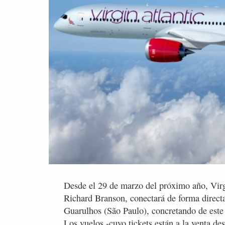
Desde el 29 de marzo del próximo año, Virg
Richard Branson, conectará de forma direct
Guarulhos (São Paulo), concretando de este
Los vuelos -cuyo tickets están a la venta de