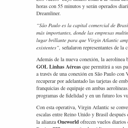
horas con 55 minutos y serán operados diar
Dreamliner.
“São Paulo es la capital comercial de Bras
más importantes, donde las empresas multina
lugar brillante para que Virgin Atlantic amp
existentes”,
señalaron representantes de la c
Además de la nueva conexión, la aerolínea 
GOL Linhas Aéreas
que permitirá a sus pa
a través de una conexión en São Paulo con 
recuperar por adelantado las tarjetas de em
franquicias de equipaje en ambas aerolínea
programas de fidelidad y en un futuro los v
Con esta operativa, Virgin Atlantic se conver
escalas entre Reino Unido y Brasil despué
Oneworld
la alianza
ofrecen vuelos diarios 