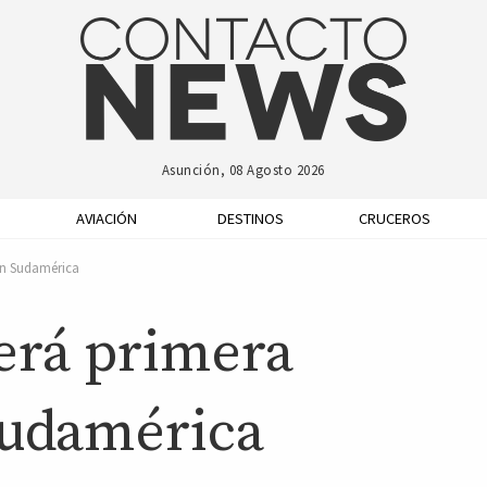
Asunción, 08 Agosto 2026
AVIACIÓN
DESTINOS
CRUCEROS
on Sudamérica
cerá primera
Sudamérica