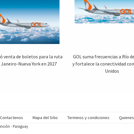
ió venta de boletos para la ruta
GOL suma frecuencias a Río d
e Janeiro-Nueva York en 2027
y fortalece la conectividad co
Unidos
Contactenos
Mapa del Sitio
Terminos y condiciones
Quiene
sunción - Paraguay