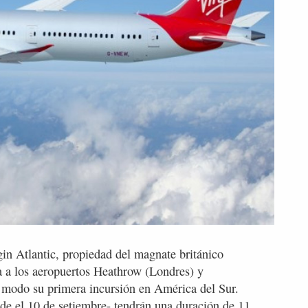
in Atlantic, propiedad del magnate británico
a a los aeropuertos Heathrow (Londres) y
 modo su primera incursión en América del Sur.
sde el 10 de setiembre- tendrán una duración de 11