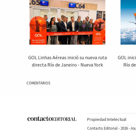
GOL Linhas Aéreas inició su nueva ruta
GOL inic
directa Río de Janeiro - Nueva York
Río d
COMENTARIOS
Propiedad Intelectual
Contacto Editorial - 2026 - A