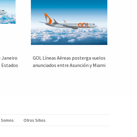
e Janeiro
GOL Líneas Aéreas posterga vuelos
n Estados
anunciados entre Asunción y Miami
s Somos
Otros Sitios