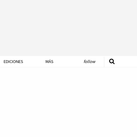
EDICIONES
MÁS
follow