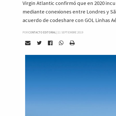
Virgin Atlantic confirmó que en 2020 in
mediante conexiones entre Londres y São 
acuerdo de codeshare con GOL Linhas Aé
POR
CONTACTO EDITORIAL
|
11 SEPTIEMBRE 2019