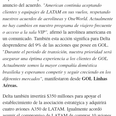
"American continúa aceptando
anuncio del acuerdo.
clientes y equipajes de LATAM en sus vuelos, respetando
nuestros acuerdos de aerolíneas y OneWorld. Actualmente
no hay cambios en nuestro programa de viajero frecuente
o acceso a la sala VIP",
afirmó la aerolínea americana en
un comunicado. También esta acción significa para Delta
desprenderse del 9% de las acciones que posee en GOL.
Durante el periodo de transición, nuestra prioridad será
"
asegurar una óptima experiencia a los clientes de GOL.
Actualmente somos la mayor compañía doméstica
brasileña y esperamos competir y seguir creciendo en los
GOL Linhas
diferentes mercados"
, manifestaron desde
Aéreas.
Delta también invertirá $350 millones para apoyar el
establecimiento de la asociación estratégica y adquirirá
cuatro aviones A350 de LATAM. Igualmente acordó
asumir el compromiso de LATAM de comprar 10 aviones