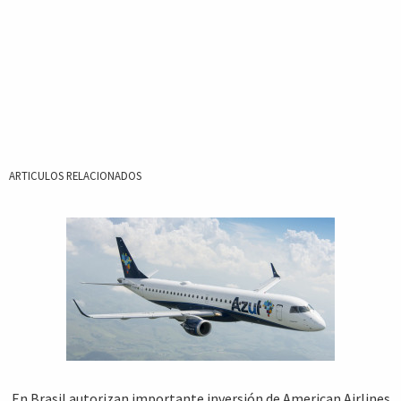
ARTICULOS RELACIONADOS
En Brasil autorizan importante inversión de American Airlines