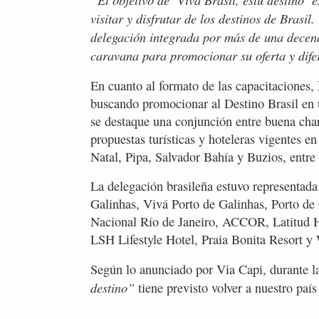
visitar y disfrutar de los destinos de Brasi
delegación integrada por más de una decena
caravana para promocionar su oferta y dife
En cuanto al formato de las capacitaciones,
buscando promocionar al Destino Brasil en 
se destaque una conjunción entre buena char
propuestas turísticas y hoteleras vigentes e
Natal, Pipa, Salvador Bahía y Buzios, entre 
La delegación brasileña estuvo representada 
Galinhas, Vivá Porto de Galinhas, Porto de
Nacional Río de Janeiro, ACCOR, Latitud H
LSH Lifestyle Hotel, Praia Bonita Resort y
Según lo anunciado por Via Capi, durante la
destino”
tiene previsto volver a nuestro país