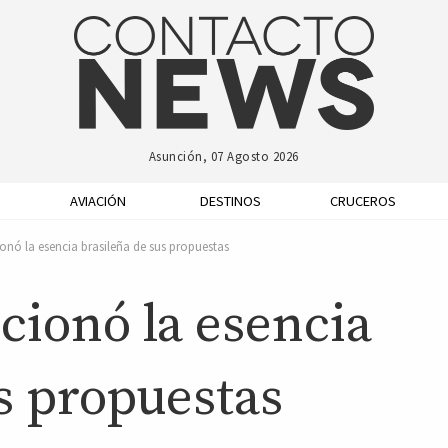
Asunción, 07 Agosto 2026
AVIACIÓN
DESTINOS
CRUCEROS
nó la esencia brasileña de sus propuestas
cionó la esencia
s propuestas