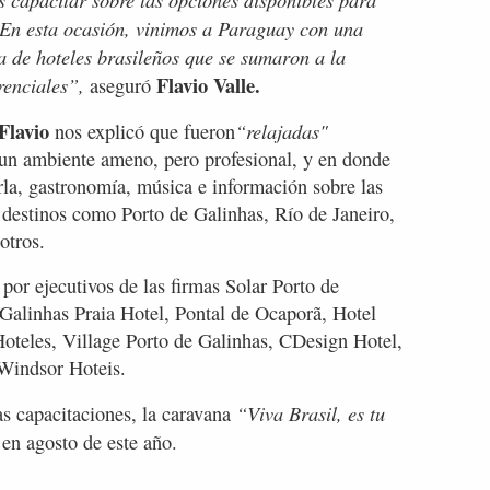
l. En esta ocasión, vinimos a Paraguay con una
 de hoteles brasileños que se sumaron a la
Flavio Valle.
renciales”,
aseguró
Flavio
“relajadas"
nos explicó que fueron
un ambiente ameno, pero profesional, y en donde
la, gastronomía, música e información sobre las
n destinos como Porto de Galinhas, Río de Janeiro,
otros.
por ejecutivos de las firmas Solar Porto de
 Galinhas Praia Hotel, Pontal de Ocaporã, Hotel
oteles, Village Porto de Galinhas, CDesign Hotel,
 Windsor Hoteis.
“Viva Brasil, es tu
s capacitaciones, la caravana
 en agosto de este año.