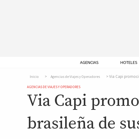
AGENCIAS
HOTELES
Via Capi promocio
Inicio
Agencias de Viajes y Operadores
AGENCIAS DE VIAJES Y OPERADORES
Via Capi promo
brasileña de su