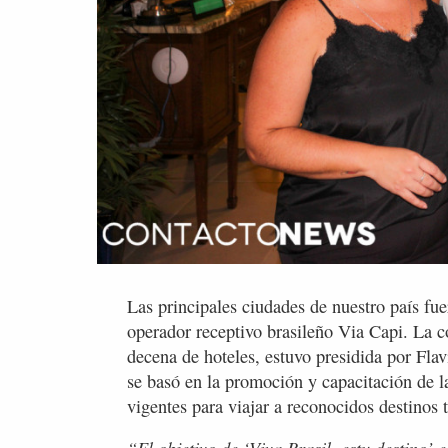
Las principales ciudades de nuestro país fue
operador receptivo brasileño Via Capi. La c
decena de hoteles, estuvo presidida por Flav
se basó en la promoción y capacitación de l
vigentes para viajar a reconocidos destinos t
“El objetivo de ‘Viva Brasil, estu destino’ 