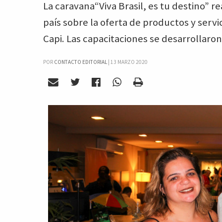
La caravana“Viva Brasil, es tu destino” r
país sobre la oferta de productos y servi
Capi. Las capacitaciones se desarrollaro
POR
CONTACTO EDITORIAL
|
13 MARZO 2020