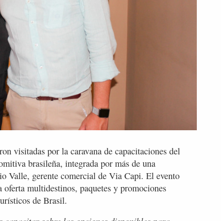
ron visitadas por la caravana de capacitaciones del
omitiva brasileña, integrada por más de una
io Valle, gerente comercial de Via Capi. El evento
a oferta multidestinos, paquetes y promociones
urísticos de Brasil.
es capacitar sobre las opciones disponibles para