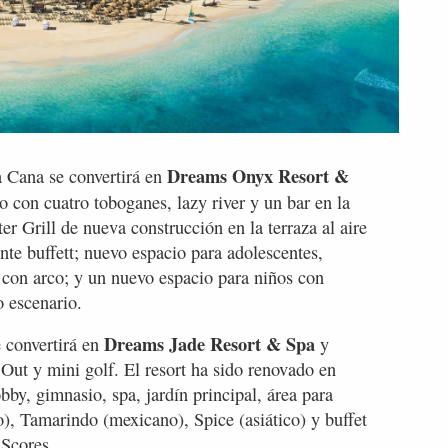
Dreams Onyx Resort &
a Cana se convertirá en
o con cuatro toboganes, lazy river y un bar en la
er Grill de nueva construcción en la terraza al aire
rante buffett; nuevo espacio para adolescentes,
ro con arco; y un nuevo espacio para niños con
o escenario.
Dreams Jade Resort & Spa
 convertirá en
y
 Out y mini golf. El resort ha sido renovado en
bby, gimnasio, spa, jardín principal, área para
o), Tamarindo (mexicano), Spice (asiático) y buffet
 Scores.