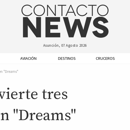
Asunción, 07 Agosto 2026
AVIACIÓN
DESTINOS
CRUCEROS
 en "Dreams"
ierte tres
en "Dreams"