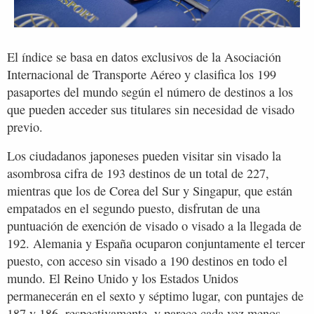
El índice se basa en datos exclusivos de la Asociación
Internacional de Transporte Aéreo y clasifica los 199
pasaportes del mundo según el número de destinos a los
que pueden acceder sus titulares sin necesidad de visado
previo.
Los ciudadanos japoneses pueden visitar sin visado la
asombrosa cifra de 193 destinos de un total de 227,
mientras que los de Corea del Sur y Singapur, que están
empatados en el segundo puesto, disfrutan de una
puntuación de exención de visado o visado a la llegada de
192. Alemania y España ocuparon conjuntamente el tercer
puesto, con acceso sin visado a 190 destinos en todo el
mundo. El Reino Unido y los Estados Unidos
permanecerán en el sexto y séptimo lugar, con puntajes de
187 y 186, respectivamente, y parece cada vez menos