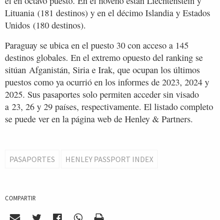
el en octavo puesto. En el noveno están Liechtenstein y
Lituania (181 destinos) y en el décimo Islandia y Estados
Unidos (180 destinos).
Paraguay se ubica en el puesto 30 con acceso a 145
destinos globales. En el extremo opuesto del ranking se
sitúan Afganistán, Siria e Irak, que ocupan los últimos
puestos como ya ocurrió en los informes de 2023, 2024 y
2025. Sus pasaportes solo permiten acceder sin visado
a 23, 26 y 29 países, respectivamente. El listado completo
se puede ver en la página web de Henley & Partners.
PASAPORTES
HENLEY PASSPORT INDEX
COMPARTIR