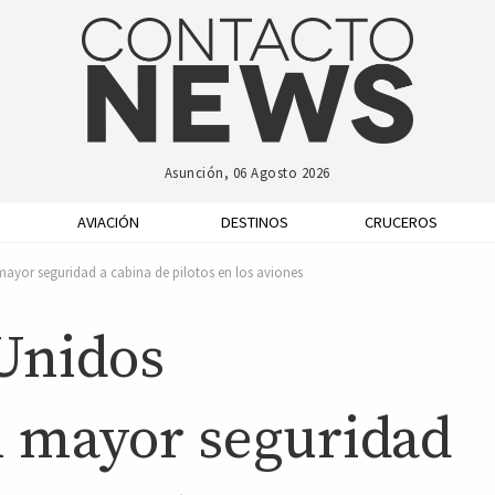
Asunción, 06 Agosto 2026
AVIACIÓN
DESTINOS
CRUCEROS
ayor seguridad a cabina de pilotos en los aviones
 Unidos
 mayor seguridad