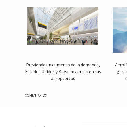
Previendo un aumento de la demanda,
Aerol
Estados Unidos y Brasil invierten en sus
garan
aeropuertos
s
COMENTARIOS