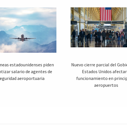
íneas estadounidenses piden
Nuevo cierre parcial del Gob
tizar salario de agentes de
Estados Unidos afectar
eguridad aeroportuaria
funcionamiento en princi
aeropuertos