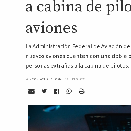
a cabina de pilo
aviones
La Administración Federal de Aviación de
nuevos aviones cuenten con una doble ba
personas extrañas a la cabina de pilotos.
POR
CONTACTO EDITORIAL
|
16 JUNIO 2023