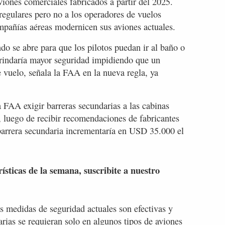
viones comerciales fabricados a partir del 2025.
regulares pero no a los operadores de vuelos
ompañías aéreas modernicen sus aviones actuales.
do se abre para que los pilotos puedan ir al baño o
rindaría mayor seguridad impidiendo que un
e vuelo, señala la FAA en la nueva regla, ya
 FAA exigir barreras secundarias a las cabinas
 luego de recibir recomendaciones de fabricantes
 barrera secundaria incrementaría en USD 35.000 el
rísticas de la semana, suscribite a nuestro
 medidas de seguridad actuales son efectivas y
arias se requieran solo en algunos tipos de aviones