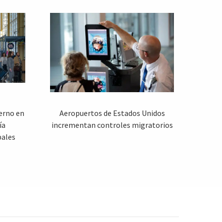
ierno en
Aeropuertos de Estados Unidos
ía
incrementan controles migratorios
pales