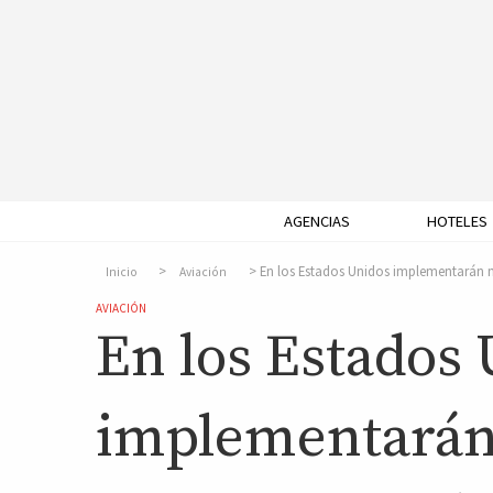
AGENCIAS
HOTELES
En los Estados Unidos implementarán m
Inicio
Aviación
AVIACIÓN
En los Estados
implementarán