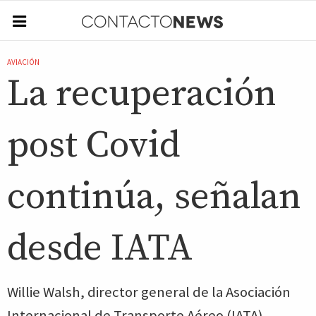
AVIACIÓN
La recuperación
post Covid
continúa, señalan
desde IATA
Willie Walsh, director general de la Asociación
Internacional de Transporte Aéreo (IATA),