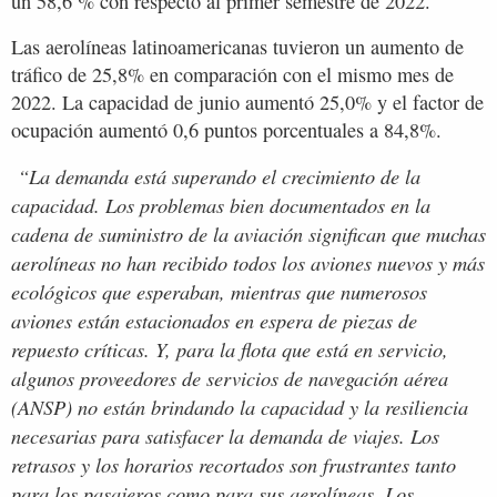
un 58,6 % con respecto al primer semestre de 2022.
Las aerolíneas latinoamericanas tuvieron un aumento de
tráfico de 25,8% en comparación con el mismo mes de
2022. La capacidad de junio aumentó 25,0% y el factor de
ocupación aumentó 0,6 puntos porcentuales a 84,8%.
“La demanda está superando el crecimiento de la
capacidad. Los problemas bien documentados en la
cadena de suministro de la aviación significan que muchas
aerolíneas no han recibido todos los aviones nuevos y más
ecológicos que esperaban, mientras que numerosos
aviones están estacionados en espera de piezas de
repuesto críticas. Y, para la flota que está en servicio,
algunos proveedores de servicios de navegación aérea
(ANSP) no están brindando la capacidad y la resiliencia
necesarias para satisfacer la demanda de viajes. Los
retrasos y los horarios recortados son frustrantes tanto
para los pasajeros como para sus aerolíneas. Los