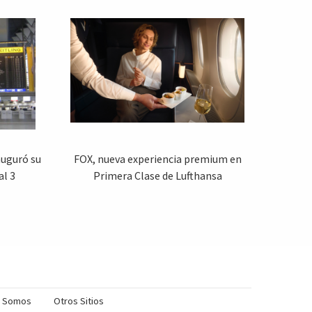
auguró su
FOX, nueva experiencia premium en
l 3
Primera Clase de Lufthansa
s Somos
Otros Sitios