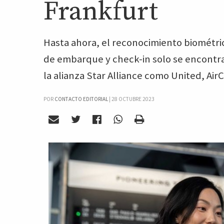
Frankfurt
Hasta ahora, el reconocimiento biométric
de embarque y check-in solo se encontra
la alianza Star Alliance como United, AirCh
POR
CONTACTO EDITORIAL
|
28 OCTUBRE 2023