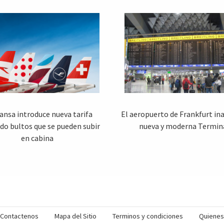
ansa introduce nueva tarifa
El aeropuerto de Frankfurt in
do bultos que se pueden subir
nueva y moderna Termina
en cabina
Contactenos
Mapa del Sitio
Terminos y condiciones
Quiene