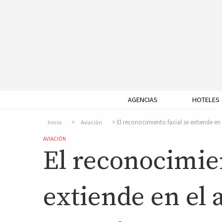
AGENCIAS
HOTELES
El reconocimiento facial se extiende en
Inicio
Aviación
AVIACIÓN
El reconocimien
extiende en el 