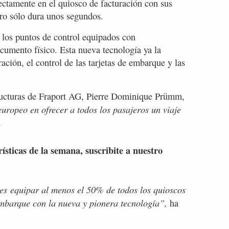
rectamente en el quiosco de facturación con sus
tro sólo dura unos segundos.
r los puntos de control equipados con
cumento físico. Esta nueva tecnología ya la
ación, el control de las tarjetas de embarque y las
structuras de Fraport AG, Pierre Dominique Prümm,
uropeo en ofrecer a todos los pasajeros un viaje
.
rísticas de la semana, suscribite a nuestro
es equipar al menos el 50% de todos los quioscos
embarque con la nueva y pionera tecnología”,
ha