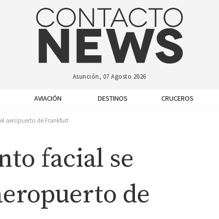
Asunción, 07 Agosto 2026
AVIACIÓN
DESTINOS
CRUCEROS
 el aeropuerto de Frankfurt
to facial se
aeropuerto de