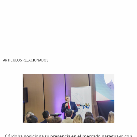
ARTICULOS RELACIONADOS
Córdoba posiciona su presencia en el mercado paraguayo con