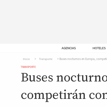
AGENCIAS
HOTELES
Buses nocturnos en Europa, competir
Inicio
Transporte
TRANSPORTE
Buses nocturno
competirán con