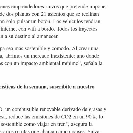
óvenes emprendedores suizos que pretende imponer
de dos plantas con 21 asientos que se reclinan
n solo pulsar un botón. Los vehículos tendrán
nternet con wifi a bordo. Todos los trayectos
n a su destino al amanecer.
opa sea más sostenible y cómodo. Al crear una
a, abrimos un mercado inexistente: uno donde
jas con un impacto ambiental mínimo”, señala la
rísticas de la semana, suscribite a nuestro
, un combustible renovable derivado de grasas y
resa, reduce las emisiones de CO2 en un 90%, lo
 sostenible como viajar en tren", asegura la
erarios o rutas que abarcan cinco países: Suiza,