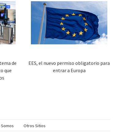
stema de
EES, el nuevo permiso obligatorio para
zo que
entrar a Europa
os
s Somos
Otros Sitios