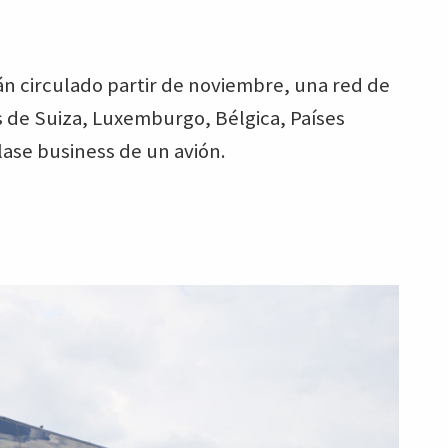
án circulado partir de noviembre, una red de
 de Suiza, Luxemburgo, Bélgica, Países
lase business de un avión.