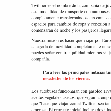
Twiliner es el nombre de la compañía de j
esta modalidad de transporte con autobuses 
completamente transformándose en camas co
espacios para cambios de ropa y conexión a i
comenzarán de noche y los pasajeros llegará
Nuestra misión es hacer que viajar por Eur
categoría de movilidad completamente nuev
puedes soñar con tranquilidad mientras via
compañía.
Para leer las principales noticias tu
newsletter de los viernes.
Los autobuses funcionarán con gasóleo HVO
aceites vegetales usados, que según la emp
que "hace que viajar con el Twiliner sea tan
empresa. El proyecto inicial incluye dos itin