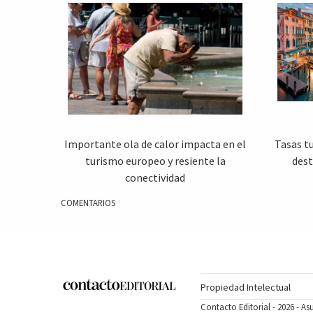
Importante ola de calor impacta en el
Tasas tu
turismo europeo y resiente la
dest
conectividad
COMENTARIOS
Propiedad Intelectual
Contacto Editorial - 2026 - A