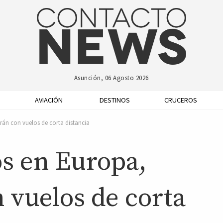
Asunción, 06 Agosto 2026
AVIACIÓN
DESTINOS
CRUCEROS
án con vuelos de corta distancia
s en Europa,
 vuelos de corta