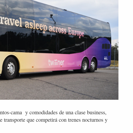
entos-cama y comodidades de una clase business,
 de transporte que competirá con trenes nocturnos y