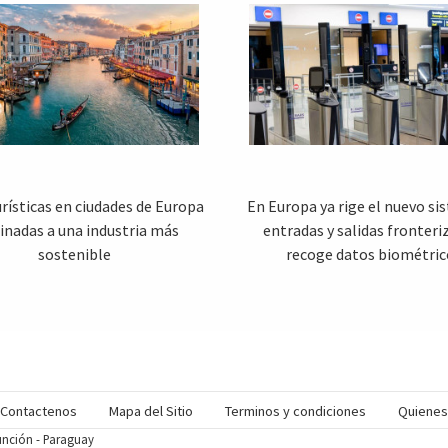
rísticas en ciudades de Europa
En Europa ya rige el nuevo si
inadas a una industria más
entradas y salidas fronteri
sostenible
recoge datos biométric
Contactenos
Mapa del Sitio
Terminos y condiciones
Quiene
sunción - Paraguay