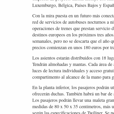
Luxemburgo, Bélgica, Países Bajos y Espa
Con la mira puesta en un futuro más conecta
red de servicios de autobuses nocturnos a n
operaciones de trenes que prestan servicio d
destinos europeos en los próximos tres años
semanales, pero no se descarta que el año q
precios comienzan en unos 180 euros por tr
Los asientos estarán distribuidos con 18 luga
Tendrán almohadas y mantas. Cada área de a
luces de lectura individuales y acceso grat
compartimento al alcance de la mano para gu
En la planta inferior, los pasajeros podrán 
ofrecerán duchas. También habrá un bar de a
Los pasajeros podrán llevar una maleta gr
medidas de 80 x 50 x 35 centímetros, más 
según las especificaciones de Twiliner. Se pe