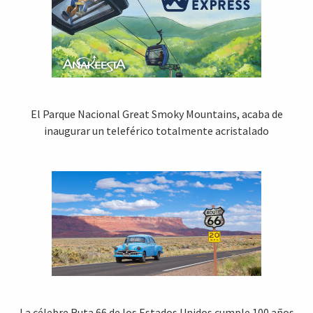
El Parque Nacional Great Smoky Mountains, acaba de
inaugurar un teleférico totalmente acristalado
La célebre Ruta 66 de los Estados Unidos cumple 100 años