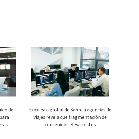
nido de
Encuesta global de Sabre a agencias de
 para
viajes revela que fragmentación de
eras
contenidos eleva costos