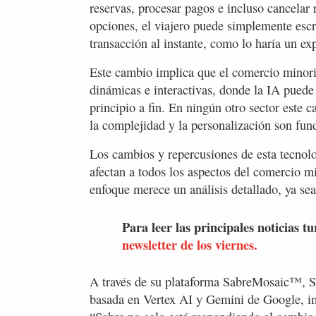
reservas, procesar pagos e incluso cancelar r
opciones, el viajero puede simplemente escri
transacción al instante, como lo haría un e
Este cambio implica que el comercio minoris
dinámicas e interactivas, donde la IA puede
principio a fin. En ningún otro sector este 
la complejidad y la personalización son fun
Los cambios y repercusiones de esta tecnol
afectan a todos los aspectos del comercio mi
enfoque merece un análisis detallado, ya se
Para leer las principales noticias tu
newsletter de los viernes.
A través de su plataforma SabreMosaic™, S
basada en Vertex AI y Gemini de Google, im