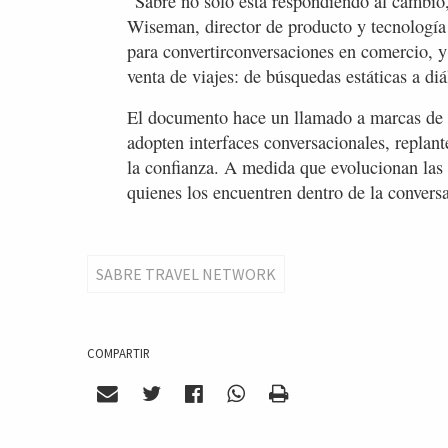
“Sabre no solo está respondiendo al cambio
Wiseman, director de producto y tecnología
para convertirconversaciones en comercio, y 
venta de viajes: de búsquedas estáticas a d
El documento hace un llamado a marcas de v
adopten interfaces conversacionales, replan
la confianza. A medida que evolucionan las e
quienes los encuentren dentro de la conversa
SABRE TRAVEL NETWORK
COMPARTIR