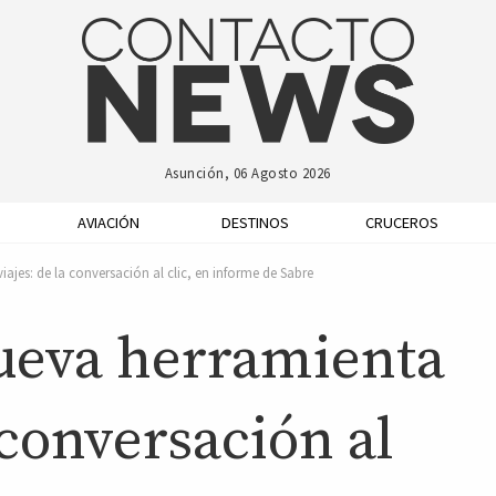
Asunción, 06 Agosto 2026
AVIACIÓN
DESTINOS
CRUCEROS
ajes: de la conversación al clic, en informe de Sabre
ueva herramienta
 conversación al