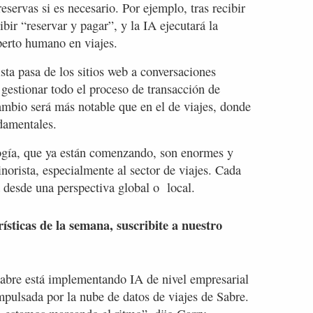
eservas si es necesario. Por ejemplo, tras recibir
bir “reservar y pagar”, y la IA ejecutará la
xperto humano en viajes.
ta pasa de los sitios web a conversaciones
 gestionar todo el proceso de transacción de
cambio será más notable que en el de viajes, donde
damentales.
ogía, que ya están comenzando, son enormes y
norista, especialmente al sector de viajes. Cada
a desde una perspectiva global o local.
rísticas de la semana, suscribite a nuestro
abre está implementando IA de nivel empresarial
pulsada por la nube de datos de viajes de Sabre.