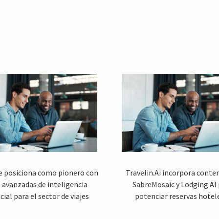
e posiciona como pionero con
Travelin.Ai incorpora conte
 avanzadas de inteligencia
SabreMosaic y Lodging AI
icial para el sector de viajes
potenciar reservas hotel