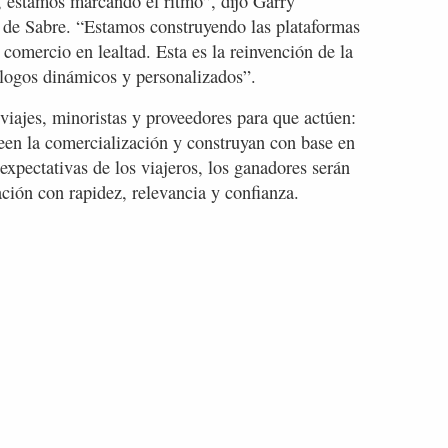
, estamos marcando el ritmo”, dijo Garry
 de Sabre. “Estamos construyendo las plataformas
comercio en lealtad. Esta es la reinvención de la
iálogos dinámicos y personalizados”.
iajes, minoristas y proveedores para que actúen:
teen la comercialización y construyan con base en
xpectativas de los viajeros, los ganadores serán
ción con rapidez, relevancia y confianza.