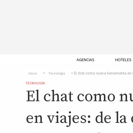
AGENCIAS
HOTELES
El chat como nueva herramienta en vi
Inicio
Tecnología
TECNOLOGÍA
El chat como n
en viajes: de la