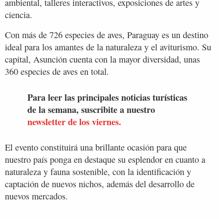
ambiental, talleres interactivos, exposiciones de artes y
ciencia.
Con más de 726 especies de aves, Paraguay es un destino
ideal para los amantes de la naturaleza y el aviturismo. Su
capital, Asunción cuenta con la mayor diversidad, unas
360 especies de aves en total.
Para leer las principales noticias turísticas
de la semana, suscribite a nuestro
newsletter de los viernes.
El evento constituirá una brillante ocasión para que
nuestro país ponga en destaque su esplendor en cuanto a
naturaleza y fauna sostenible, con la identificación y
captación de nuevos nichos, además del desarrollo de
nuevos mercados.