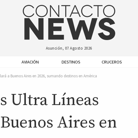
Asunción, 07 Agosto 2026
AVIACIÓN
DESTINOS
CRUCEROS
olará a Buenos Aires en 2026, sumando destinos en América
s Ultra Líneas
 Buenos Aires en