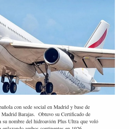
pañola con sede social en Madrid y base de
z Madrid Barajas. Obtuvo su Certificado de
su nombre del hidroavión Plus Ultra que voló
a enlazando ambos continentes en 1926.