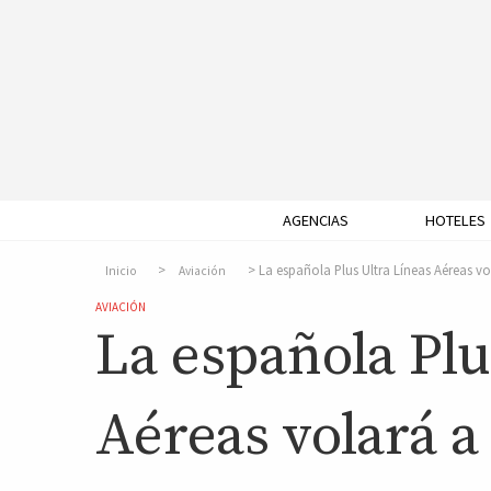
AGENCIAS
HOTELES
La española Plus Ultra Líneas Aéreas v
Inicio
Aviación
AVIACIÓN
La española Plu
Aéreas volará a