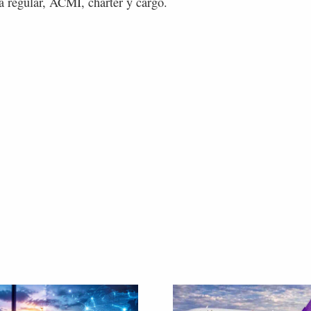
ea regular, ACMI, chárter y cargo.