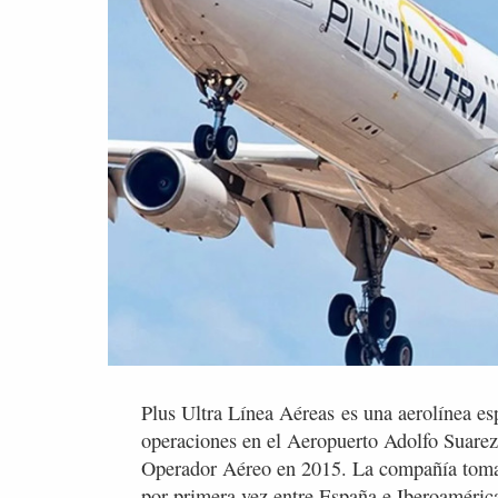
Plus Ultra Línea Aéreas es una aerolínea es
operaciones en el Aeropuerto Adolfo Suare
Operador Aéreo en 2015. La compañía toma 
por primera vez entre España e Iberoaméric