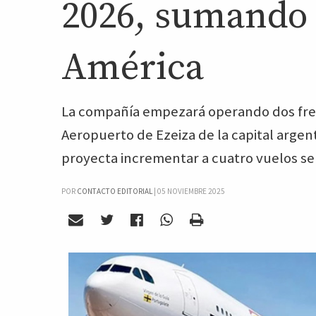
2026, sumando 
América
La compañía empezará operando dos frec
Aeropuerto de Ezeiza de la capital arge
proyecta incrementar a cuatro vuelos sem
POR
CONTACTO EDITORIAL
|
05 NOVIEMBRE 2025